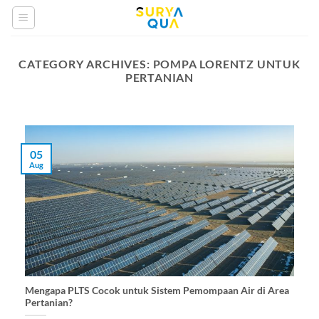
Skip
to
content
CATEGORY ARCHIVES:
POMPA LORENTZ UNTUK
PERTANIAN
05
Aug
Mengapa PLTS Cocok untuk Sistem Pemompaan Air di Area
Pertanian?