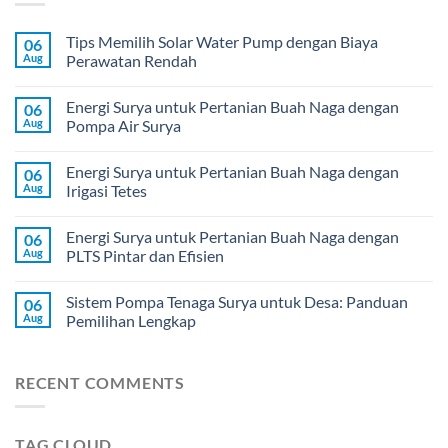
Tips Memilih Solar Water Pump dengan Biaya
06
Aug
Perawatan Rendah
Energi Surya untuk Pertanian Buah Naga dengan
06
Aug
Pompa Air Surya
Energi Surya untuk Pertanian Buah Naga dengan
06
Aug
Irigasi Tetes
Energi Surya untuk Pertanian Buah Naga dengan
06
Aug
PLTS Pintar dan Efisien
Sistem Pompa Tenaga Surya untuk Desa: Panduan
06
Aug
Pemilihan Lengkap
RECENT COMMENTS
TAG CLOUD