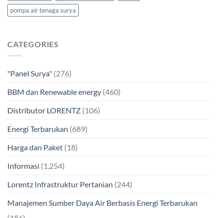
pompa air tenaga surya
CATEGORIES
"Panel Surya"
(276)
BBM dan Renewable energy
(460)
Distributor LORENTZ
(106)
Energi Terbarukan
(689)
Harga dan Paket
(18)
Informasi
(1,254)
Lorentz Infrastruktur Pertanian
(244)
Manajemen Sumber Daya Air Berbasis Energi Terbarukan
(186)