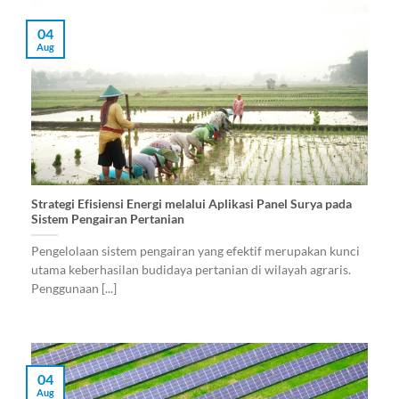
04
Aug
Strategi Efisiensi Energi melalui Aplikasi Panel Surya pada
Sistem Pengairan Pertanian
Pengelolaan sistem pengairan yang efektif merupakan kunci
utama keberhasilan budidaya pertanian di wilayah agraris.
Penggunaan [...]
04
Aug