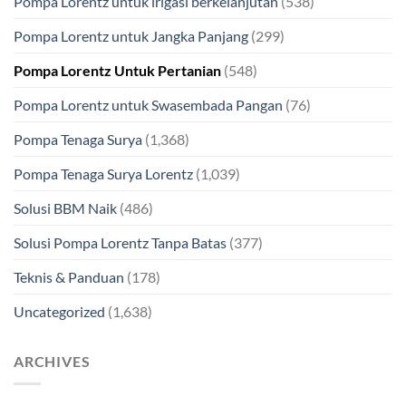
Pompa Lorentz untuk irigasi berkelanjutan
(538)
Pompa Lorentz untuk Jangka Panjang
(299)
Pompa Lorentz Untuk Pertanian
(548)
Pompa Lorentz untuk Swasembada Pangan
(76)
Pompa Tenaga Surya
(1,368)
Pompa Tenaga Surya Lorentz
(1,039)
Solusi BBM Naik
(486)
Solusi Pompa Lorentz Tanpa Batas
(377)
Teknis & Panduan
(178)
Uncategorized
(1,638)
ARCHIVES