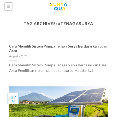
Skip
to
content
TAG ARCHIVES:
#TENAGASURYA
Cara Memilih Sistem Pompa Tenaga Surya Berdasarkan Luas
Area
August 7, 2026
Cara Memilih Sistem Pompa Tenaga Surya Berdasarkan Luas
Area Pemilihan sistem pompa tenaga surya tidak [...]
29
Jul