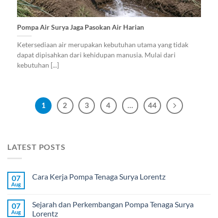
Pompa Air Surya Jaga Pasokan Air Harian
Ketersediaan air merupakan kebutuhan utama yang tidak
dapat dipisahkan dari kehidupan manusia. Mulai dari
kebutuhan [...]
1
2
3
4
…
44
LATEST POSTS
Cara Kerja Pompa Tenaga Surya Lorentz
07
Aug
Sejarah dan Perkembangan Pompa Tenaga Surya
07
Aug
Lorentz