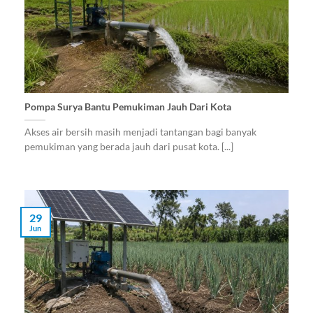
Pompa Surya Bantu Pemukiman Jauh Dari Kota
Akses air bersih masih menjadi tantangan bagi banyak
pemukiman yang berada jauh dari pusat kota. [...]
29
Jun