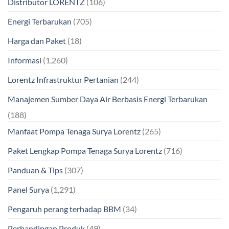
Distributor LORENTZ
(106)
Energi Terbarukan
(705)
Harga dan Paket
(18)
Informasi
(1,260)
Lorentz Infrastruktur Pertanian
(244)
Manajemen Sumber Daya Air Berbasis Energi Terbarukan
(188)
Manfaat Pompa Tenaga Surya Lorentz
(265)
Paket Lengkap Pompa Tenaga Surya Lorentz
(716)
Panduan & Tips
(307)
Panel Surya
(1,291)
Pengaruh perang terhadap BBM
(34)
Perbandingan Produk
(49)