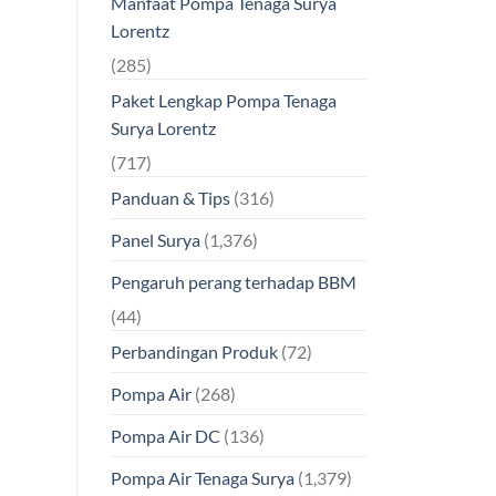
Manfaat Pompa Tenaga Surya
Lorentz
(285)
Paket Lengkap Pompa Tenaga
Surya Lorentz
(717)
Panduan & Tips
(316)
Panel Surya
(1,376)
Pengaruh perang terhadap BBM
(44)
Perbandingan Produk
(72)
Pompa Air
(268)
Pompa Air DC
(136)
Pompa Air Tenaga Surya
(1,379)