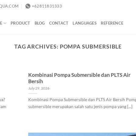
QUA.COM
+62811831333
E
PRODUCT
BLOG
CONTACT
LANGUAGES
REFERENCE
TAG ARCHIVES:
POMPA SUBMERSIBLE
Kombinasi Pompa Submersible dan PLTS Air
Bersih
July 29, 2026
ya?
Kombinasi Pompa Submersible dan PLTS Air Bersih Pom
alam
submersible merupakan salah satu jenis pompa yang [...]