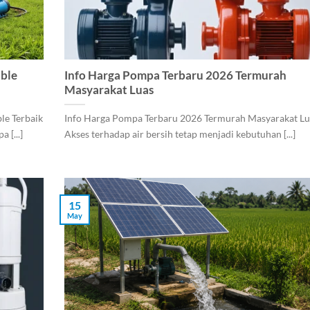
ble
Info Harga Pompa Terbaru 2026 Termurah
Masyarakat Luas
le Terbaik
Info Harga Pompa Terbaru 2026 Termurah Masyarakat Lu
 [...]
Akses terhadap air bersih tetap menjadi kebutuhan [...]
15
May