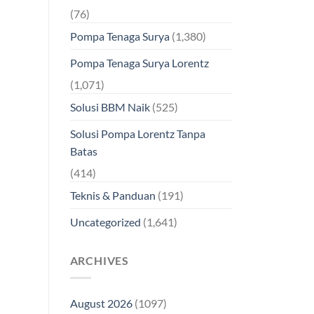
(76)
Pompa Tenaga Surya
(1,380)
Pompa Tenaga Surya Lorentz
(1,071)
Solusi BBM Naik
(525)
Solusi Pompa Lorentz Tanpa
Batas
(414)
Teknis & Panduan
(191)
Uncategorized
(1,641)
ARCHIVES
August 2026
(1097)