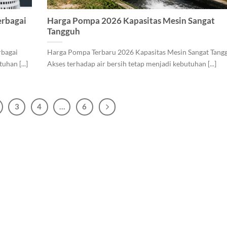
erbagai
Harga Pompa 2026 Kapasitas Mesin Sangat
Tangguh
rbagai
Harga Pompa Terbaru 2026 Kapasitas Mesin Sangat Tang
uhan [...]
Akses terhadap air bersih tetap menjadi kebutuhan [...]
3
4
…
6