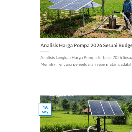
Analisis Harga Pompa 2026 Sesuai Budg
Analisis Lengkap Harga Pompa Terbaru 2026 Sesu
Memiliki rencana pengeluaran yang matang adalah k
16
May