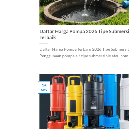
Daftar Harga Pompa 2026 Tipe Submersi
Terbaik
Daftar Harga Pompa Terbaru 2026 Tipe Submersib
Penggunaan pompa air tipe submersible atau pompa
15
May