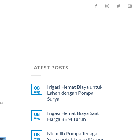
LATEST POSTS
Irigasi Hemat Biaya untuk
08
Aug
Lahan dengan Pompa
Surya
pa
Irigasi Hemat Biaya Saat
08
Aug
Harga BBM Turun
Memilih Pompa Tenaga
08
Aug
Surya untuk Irigasi Musim