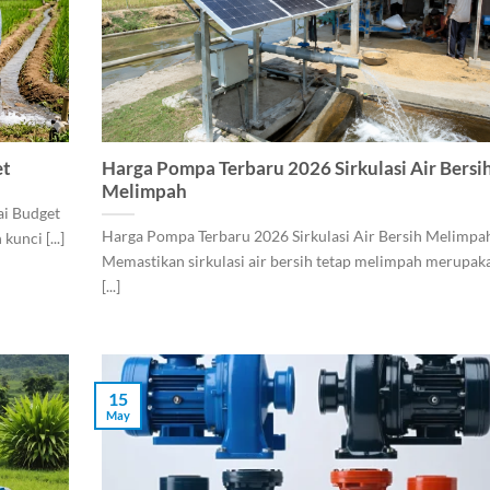
et
Harga Pompa Terbaru 2026 Sirkulasi Air Bersi
Melimpah
ai Budget
Harga Pompa Terbaru 2026 Sirkulasi Air Bersih Melimpa
unci [...]
Memastikan sirkulasi air bersih tetap melimpah merupak
[...]
15
May