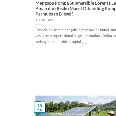
Mengapa Pompa Submersible Lorentz Le
Aman dari Risiko Macet Dibanding Pom
Permukaan Diesel?
July 18, 2026
Keandalan sistem pengairan merupakan kunci ut
kesuksesan operasional irigasi pertanian. Ketika 
sedang membutuhkan suplai [...]
18
May