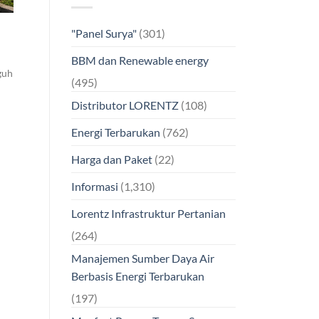
"Panel Surya"
(301)
BBM dan Renewable energy
guh
(495)
Distributor LORENTZ
(108)
Energi Terbarukan
(762)
Harga dan Paket
(22)
Informasi
(1,310)
Lorentz Infrastruktur Pertanian
(264)
Manajemen Sumber Daya Air
Berbasis Energi Terbarukan
(197)