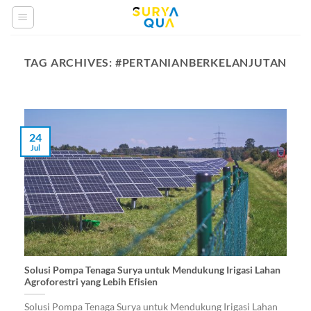
Skip
to
content
TAG ARCHIVES:
#PERTANIANBERKELANJUTAN
24
Jul
Solusi Pompa Tenaga Surya untuk Mendukung Irigasi Lahan
Agroforestri yang Lebih Efisien
Solusi Pompa Tenaga Surya untuk Mendukung Irigasi Lahan