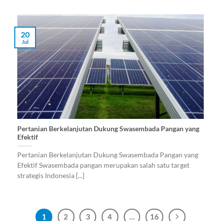
20
Jul
Pertanian Berkelanjutan Dukung Swasembada Pangan yang
Efektif
Pertanian Berkelanjutan Dukung Swasembada Pangan yang
Efektif Swasembada pangan merupakan salah satu target
strategis Indonesia [...]
1
2
3
4
…
16