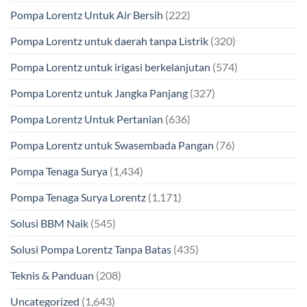
Pompa Lorentz Untuk Air Bersih
(222)
Pompa Lorentz untuk daerah tanpa Listrik
(320)
Pompa Lorentz untuk irigasi berkelanjutan
(574)
Pompa Lorentz untuk Jangka Panjang
(327)
Pompa Lorentz Untuk Pertanian
(636)
Pompa Lorentz untuk Swasembada Pangan
(76)
Pompa Tenaga Surya
(1,434)
Pompa Tenaga Surya Lorentz
(1,171)
Solusi BBM Naik
(545)
Solusi Pompa Lorentz Tanpa Batas
(435)
Teknis & Panduan
(208)
Uncategorized
(1,643)