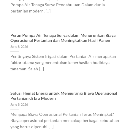
Pompa Air Tenaga Surya Pendahuluan Dalam dunia
pertanian modern, [...]
Peran Pompa Air Tenaga Surya dalam Menurunkan Biaya
Operasional Pertanian dan Meningkatkan Hasil Panen
June 8, 2026
Pentingnya Sistem Irigasi dalam Pertanian Air merupakan
faktor utama yang menentukan keberhasilan budidaya
tanaman. Salah [...]
Solusi Hemat Energi untuk Mengurangi Biaya Operasional
Pertanian di Era Modern
June 8, 2026
Mengapa Biaya Operasional Pertanian Terus Meningkat?
Biaya operasional pertanian mencakup berbagai kebutuhan
yang harus dipenuhi [...]