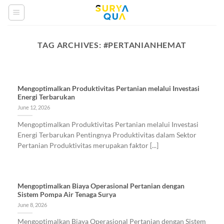
Skip
to
content
TAG ARCHIVES:
#PERTANIANHEMAT
Mengoptimalkan Produktivitas Pertanian melalui Investasi
Energi Terbarukan
June 12, 2026
Mengoptimalkan Produktivitas Pertanian melalui Investasi
Energi Terbarukan Pentingnya Produktivitas dalam Sektor
Pertanian Produktivitas merupakan faktor [...]
Mengoptimalkan Biaya Operasional Pertanian dengan
Sistem Pompa Air Tenaga Surya
June 8, 2026
Mengoptimalkan Biaya Operasional Pertanian dengan Sistem