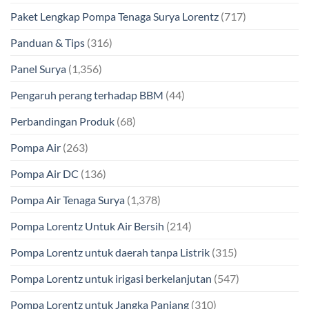
Paket Lengkap Pompa Tenaga Surya Lorentz
(717)
Panduan & Tips
(316)
Panel Surya
(1,356)
Pengaruh perang terhadap BBM
(44)
Perbandingan Produk
(68)
Pompa Air
(263)
Pompa Air DC
(136)
Pompa Air Tenaga Surya
(1,378)
Pompa Lorentz Untuk Air Bersih
(214)
Pompa Lorentz untuk daerah tanpa Listrik
(315)
Pompa Lorentz untuk irigasi berkelanjutan
(547)
Pompa Lorentz untuk Jangka Panjang
(310)