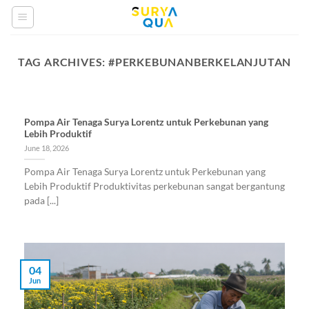
Skip
to
content
TAG ARCHIVES:
#PERKEBUNANBERKELANJUTAN
Pompa Air Tenaga Surya Lorentz untuk Perkebunan yang
Lebih Produktif
June 18, 2026
Pompa Air Tenaga Surya Lorentz untuk Perkebunan yang
Lebih Produktif Produktivitas perkebunan sangat bergantung
pada [...]
04
Jun