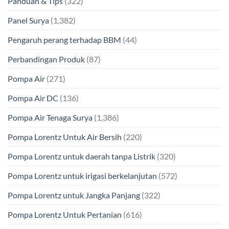
Panduan & Tips
(322)
Panel Surya
(1,382)
Pengaruh perang terhadap BBM
(44)
Perbandingan Produk
(87)
Pompa Air
(271)
Pompa Air DC
(136)
Pompa Air Tenaga Surya
(1,386)
Pompa Lorentz Untuk Air Bersih
(220)
Pompa Lorentz untuk daerah tanpa Listrik
(320)
Pompa Lorentz untuk irigasi berkelanjutan
(572)
Pompa Lorentz untuk Jangka Panjang
(322)
Pompa Lorentz Untuk Pertanian
(616)