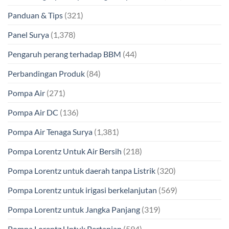
Panduan & Tips
(321)
Panel Surya
(1,378)
Pengaruh perang terhadap BBM
(44)
Perbandingan Produk
(84)
Pompa Air
(271)
Pompa Air DC
(136)
Pompa Air Tenaga Surya
(1,381)
Pompa Lorentz Untuk Air Bersih
(218)
Pompa Lorentz untuk daerah tanpa Listrik
(320)
Pompa Lorentz untuk irigasi berkelanjutan
(569)
Pompa Lorentz untuk Jangka Panjang
(319)
Pompa Lorentz Untuk Pertanian
(594)