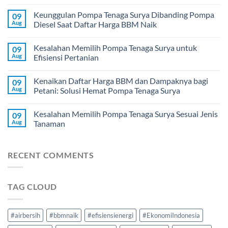
Keunggulan Pompa Tenaga Surya Dibanding Pompa
09
Aug
Diesel Saat Daftar Harga BBM Naik
Kesalahan Memilih Pompa Tenaga Surya untuk
09
Aug
Efisiensi Pertanian
Kenaikan Daftar Harga BBM dan Dampaknya bagi
09
Aug
Petani: Solusi Hemat Pompa Tenaga Surya
Kesalahan Memilih Pompa Tenaga Surya Sesuai Jenis
09
Aug
Tanaman
RECENT COMMENTS
TAG CLOUD
#airbersih
#bbmnaik
#efisiensienergi
#EkonomiIndonesia