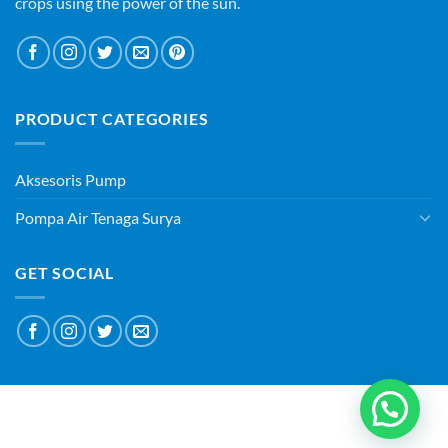
crops using the power of the sun.
PRODUCT CATEGORIES
Aksesoris Pump
Pompa Air Tenaga Surya
GET SOCIAL
ABOUT
BLOG
CONTACT
Copyright 2026 ©
PT SURYAQUA TEKNOLOGI INDONESIA