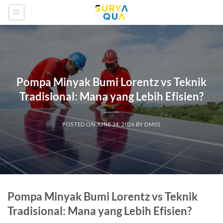
Skip
to
content
Pompa Minyak Bumi Lorentz vs Teknik
Tradisional: Mana yang Lebih Efisien?
POSTED ON
JUNE 24, 2026
BY
DM01
Pompa Minyak Bumi Lorentz vs Teknik
Tradisional: Mana yang Lebih Efisien?