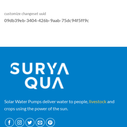
customize changeset uuid
09db39eb-3404-426b-9aab-75dc94f5ff9c
Solar Water Pumps deliver water to people,
livestock
and
crops using the power of the sun.