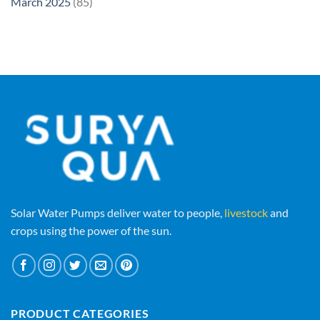
March 2025
(85)
Solar Water Pumps deliver water to people,
livestock
and
crops using the power of the sun.
PRODUCT CATEGORIES