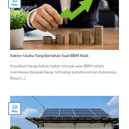
22
May
Sektor Usaha Yang Bertahan Saat BBM Naik
Kenaikan harga bahan bakar minyak atau BBM selalu
membawa dampak besar terhadap perekonomian Indonesia.
Biaya [...]
22
May