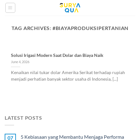
Skip
to
content
TAG ARCHIVES:
#BIAYAPRODUKSIPERTANIAN
Solusi Irigasi Modern Saat Dolar dan Biaya Naik
June 4, 2026
Kenaikan nilai tukar dolar Amerika Serikat terhadap rupiah
menjadi perhatian banyak sektor usaha di Indonesia, [...]
LATEST POSTS
5 Kebiasaan yang Membantu Menjaga Performa
07