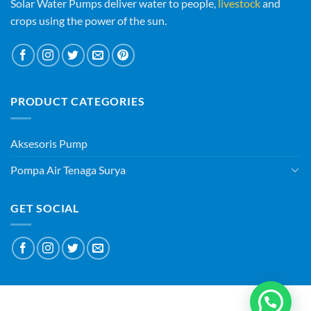
Solar Water Pumps deliver water to people,
livestock
and
crops using the power of the sun.
PRODUCT CATEGORIES
Aksesoris Pump
Pompa Air Tenaga Surya
GET SOCIAL
ABOUT
BLOG
CONTACT