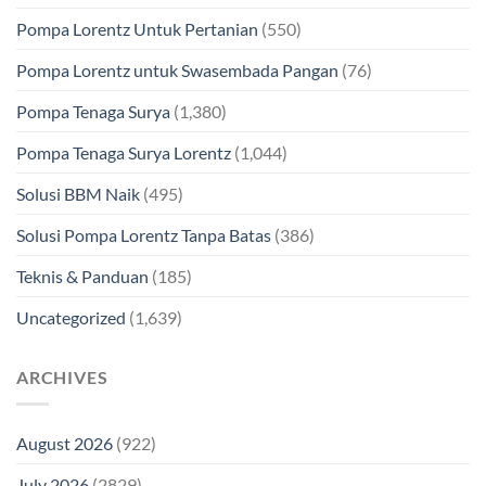
Pompa Lorentz Untuk Pertanian
(550)
Pompa Lorentz untuk Swasembada Pangan
(76)
Pompa Tenaga Surya
(1,380)
Pompa Tenaga Surya Lorentz
(1,044)
Solusi BBM Naik
(495)
Solusi Pompa Lorentz Tanpa Batas
(386)
Teknis & Panduan
(185)
Uncategorized
(1,639)
ARCHIVES
August 2026
(922)
July 2026
(2829)