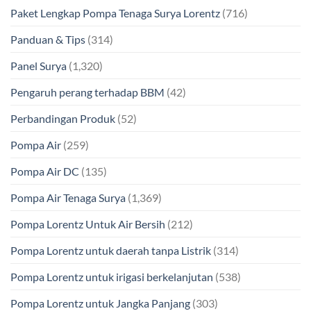
Paket Lengkap Pompa Tenaga Surya Lorentz
(716)
Panduan & Tips
(314)
Panel Surya
(1,320)
Pengaruh perang terhadap BBM
(42)
Perbandingan Produk
(52)
Pompa Air
(259)
Pompa Air DC
(135)
Pompa Air Tenaga Surya
(1,369)
Pompa Lorentz Untuk Air Bersih
(212)
Pompa Lorentz untuk daerah tanpa Listrik
(314)
Pompa Lorentz untuk irigasi berkelanjutan
(538)
Pompa Lorentz untuk Jangka Panjang
(303)