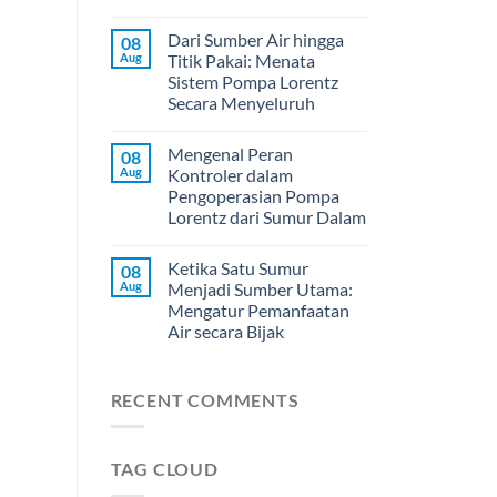
Dari Sumber Air hingga
08
Aug
Titik Pakai: Menata
Sistem Pompa Lorentz
Secara Menyeluruh
Mengenal Peran
08
Aug
Kontroler dalam
Pengoperasian Pompa
Lorentz dari Sumur Dalam
Ketika Satu Sumur
08
Aug
Menjadi Sumber Utama:
Mengatur Pemanfaatan
Air secara Bijak
RECENT COMMENTS
TAG CLOUD