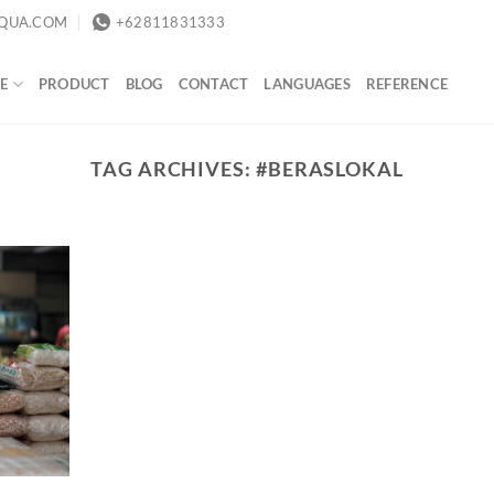
QUA.COM
+62811831333
E
PRODUCT
BLOG
CONTACT
LANGUAGES
REFERENCE
TAG ARCHIVES:
#BERASLOKAL