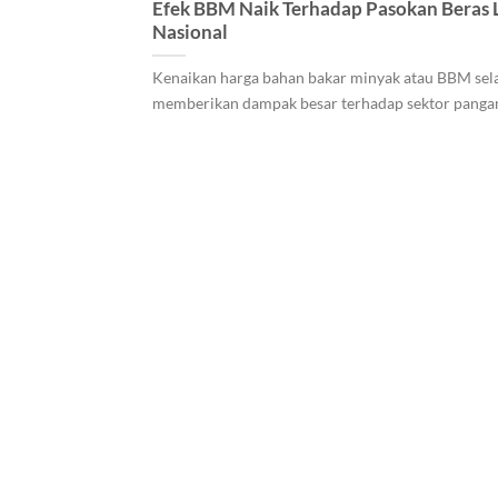
Efek BBM Naik Terhadap Pasokan Beras 
Nasional
Kenaikan harga bahan bakar minyak atau BBM sel
memberikan dampak besar terhadap sektor pangan d