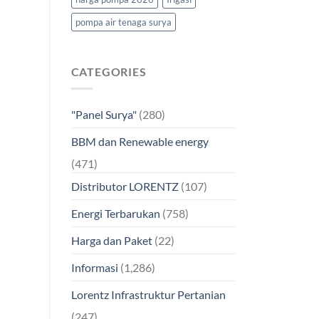
pompa air tenaga surya
CATEGORIES
"Panel Surya"
(280)
BBM dan Renewable energy
(471)
Distributor LORENTZ
(107)
Energi Terbarukan
(758)
Harga dan Paket
(22)
Informasi
(1,286)
Lorentz Infrastruktur Pertanian
(247)