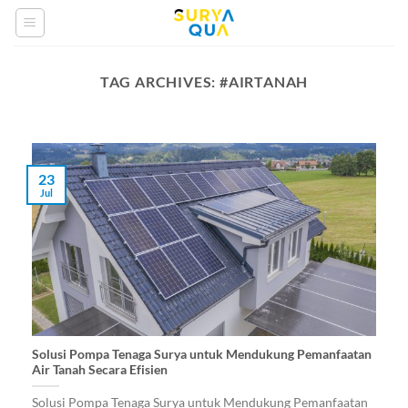
Skip
to
content
TAG ARCHIVES:
#AIRTANAH
23
Jul
Solusi Pompa Tenaga Surya untuk Mendukung Pemanfaatan
Air Tanah Secara Efisien
Solusi Pompa Tenaga Surya untuk Mendukung Pemanfaatan