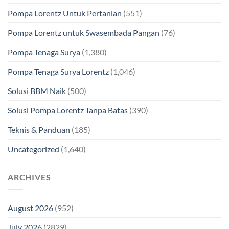
Pompa Lorentz Untuk Pertanian
(551)
Pompa Lorentz untuk Swasembada Pangan
(76)
Pompa Tenaga Surya
(1,380)
Pompa Tenaga Surya Lorentz
(1,046)
Solusi BBM Naik
(500)
Solusi Pompa Lorentz Tanpa Batas
(390)
Teknis & Panduan
(185)
Uncategorized
(1,640)
ARCHIVES
August 2026
(952)
July 2026
(2829)