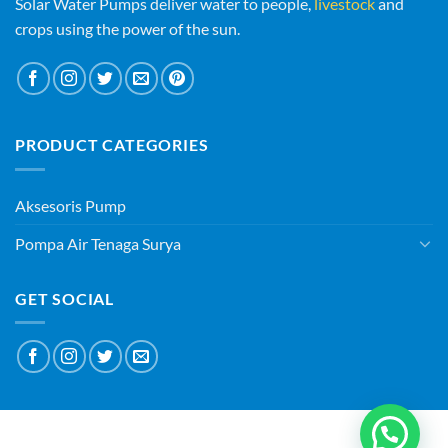
Solar Water Pumps deliver water to people,
livestock
and
crops using the power of the sun.
PRODUCT CATEGORIES
Aksesoris Pump
Pompa Air Tenaga Surya
GET SOCIAL
ABOUT
BLOG
CONTACT