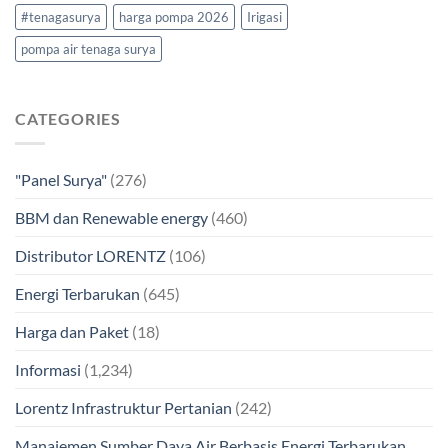
#tenagasurya
harga pompa 2026
Irigasi
pompa air tenaga surya
CATEGORIES
"Panel Surya"
(276)
BBM dan Renewable energy
(460)
Distributor LORENTZ
(106)
Energi Terbarukan
(645)
Harga dan Paket
(18)
Informasi
(1,234)
Lorentz Infrastruktur Pertanian
(242)
Manajemen Sumber Daya Air Berbasis Energi Terbarukan