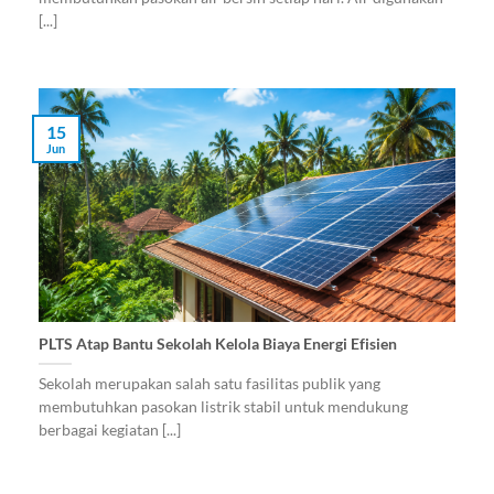
[...]
15
Jun
PLTS Atap Bantu Sekolah Kelola Biaya Energi Efisien
Sekolah merupakan salah satu fasilitas publik yang
membutuhkan pasokan listrik stabil untuk mendukung
berbagai kegiatan [...]