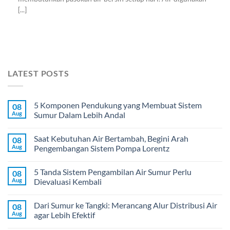
[...]
LATEST POSTS
5 Komponen Pendukung yang Membuat Sistem
08
Aug
Sumur Dalam Lebih Andal
Saat Kebutuhan Air Bertambah, Begini Arah
08
Aug
Pengembangan Sistem Pompa Lorentz
5 Tanda Sistem Pengambilan Air Sumur Perlu
08
Aug
Dievaluasi Kembali
Dari Sumur ke Tangki: Merancang Alur Distribusi Air
08
Aug
agar Lebih Efektif