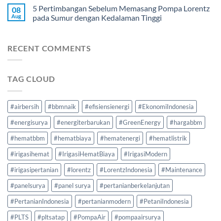
5 Pertimbangan Sebelum Memasang Pompa Lorentz
08
Aug
pada Sumur dengan Kedalaman Tinggi
RECENT COMMENTS
TAG CLOUD
#airbersih
#bbmnaik
#efisiensienergi
#EkonomiIndonesia
#energisurya
#energiterbarukan
#GreenEnergy
#hargabbm
#hematbbm
#hematbiaya
#hematenergi
#hematlistrik
#irigasihemat
#IrigasiHematBiaya
#IrigasiModern
#irigasipertanian
#lorentz
#LorentzIndonesia
#Maintenance
#panelsurya
#panel surya
#pertanianberkelanjutan
#PertanianIndonesia
#pertanianmodern
#PetaniIndonesia
#PLTS
#pltsatap
#PompaAir
#pompaairsurya