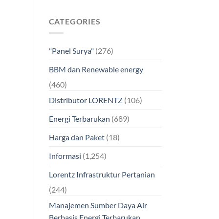
CATEGORIES
"Panel Surya"
(276)
BBM dan Renewable energy
(460)
Distributor LORENTZ
(106)
Energi Terbarukan
(689)
Harga dan Paket
(18)
Informasi
(1,254)
Lorentz Infrastruktur Pertanian
(244)
Manajemen Sumber Daya Air
Berbasis Energi Terbarukan