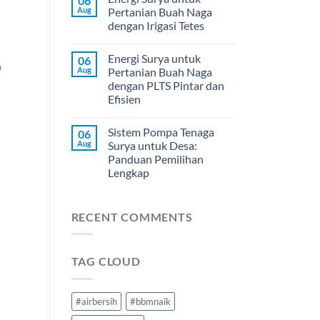
06
h
Aug
Pertanian Buah Naga
dengan Irigasi Tetes
Energi Surya untuk
06
a
Aug
Pertanian Buah Naga
dengan PLTS Pintar dan
Efisien
Sistem Pompa Tenaga
06
Aug
Surya untuk Desa:
Panduan Pemilihan
Lengkap
RECENT COMMENTS
TAG CLOUD
#airbersih
#bbmnaik