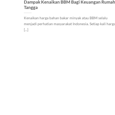
Dampak Kenaikan BBM Bagi Keuangan Ruma
Tangga
Kenaikan harga bahan bakar minyak atau BBM selalu
menjadi perhatian masyarakat Indonesia. Setiap kali harg
[...]