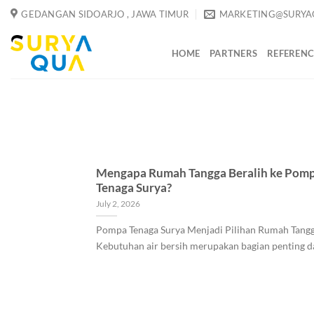
Skip
GEDANGAN SIDOARJO , JAWA TIMUR
MARKETING@SURYA
to
content
HOME
PARTNERS
REFERENC
Mengapa Rumah Tangga Beralih ke Pom
Tenaga Surya?
July 2, 2026
Pompa Tenaga Surya Menjadi Pilihan Rumah Tang
Kebutuhan air bersih merupakan bagian penting dal