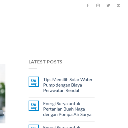
LATEST POSTS
Tips Memilih Solar Water
06
Aug
Pump dengan Biaya
Perawatan Rendah
Energi Surya untuk
06
Aug
Pertanian Buah Naga
dengan Pompa Air Surya
Energi Surya untuk