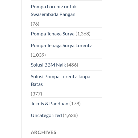
Pompa Lorentz untuk
Swasembada Pangan
(76)
Pompa Tenaga Surya
(1,368)
Pompa Tenaga Surya Lorentz
(1,039)
Solusi BBM Naik
(486)
Solusi Pompa Lorentz Tanpa
Batas
(377)
Teknis & Panduan
(178)
Uncategorized
(1,638)
ARCHIVES