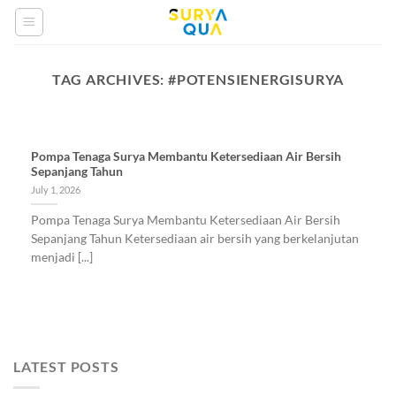
Skip
to
content
TAG ARCHIVES:
#POTENSIENERGISURYA
Pompa Tenaga Surya Membantu Ketersediaan Air Bersih
Sepanjang Tahun
July 1, 2026
Pompa Tenaga Surya Membantu Ketersediaan Air Bersih
Sepanjang Tahun Ketersediaan air bersih yang berkelanjutan
menjadi [...]
LATEST POSTS