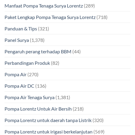
Manfaat Pompa Tenaga Surya Lorentz
(289)
Paket Lengkap Pompa Tenaga Surya Lorentz
(718)
Panduan & Tips
(321)
Panel Surya
(1,378)
Pengaruh perang terhadap BBM
(44)
Perbandingan Produk
(82)
Pompa Air
(270)
Pompa Air DC
(136)
Pompa Air Tenaga Surya
(1,381)
Pompa Lorentz Untuk Air Bersih
(218)
Pompa Lorentz untuk daerah tanpa Listrik
(320)
Pompa Lorentz untuk irigasi berkelanjutan
(569)