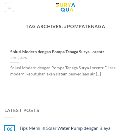
Skip
to
content
TAG ARCHIVES:
#POMPATENAGA
Solusi Modern dengan Pompa Tenaga Surya Lorentz
July 3, 2026
Solusi Modern dengan Pompa Tenaga Surya Lorentz Di era
modern, kebutuhan akan sistem penyediaan air [...]
LATEST POSTS
Tips Memilih Solar Water Pump dengan Biaya
06