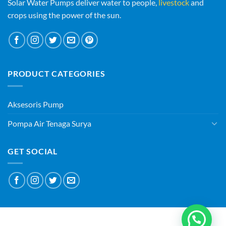
Solar Water Pumps deliver water to people,
livestock
and
crops using the power of the sun.
PRODUCT CATEGORIES
Aksesoris Pump
Pompa Air Tenaga Surya
GET SOCIAL
ABOUT
BLOG
CONTACT