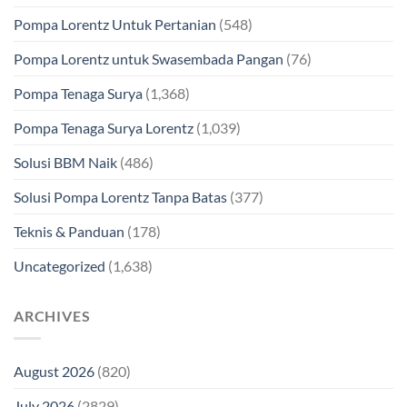
Pompa Lorentz Untuk Pertanian
(548)
Pompa Lorentz untuk Swasembada Pangan
(76)
Pompa Tenaga Surya
(1,368)
Pompa Tenaga Surya Lorentz
(1,039)
Solusi BBM Naik
(486)
Solusi Pompa Lorentz Tanpa Batas
(377)
Teknis & Panduan
(178)
Uncategorized
(1,638)
ARCHIVES
August 2026
(820)
July 2026
(2829)