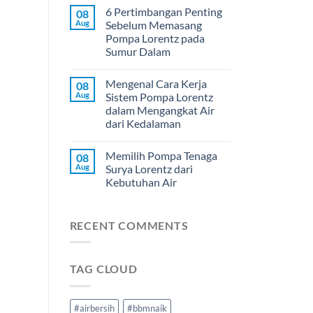
6 Pertimbangan Penting
08
Aug
Sebelum Memasang
Pompa Lorentz pada
Sumur Dalam
Mengenal Cara Kerja
08
Aug
Sistem Pompa Lorentz
dalam Mengangkat Air
dari Kedalaman
Memilih Pompa Tenaga
08
Aug
Surya Lorentz dari
Kebutuhan Air
RECENT COMMENTS
TAG CLOUD
#airbersih
#bbmnaik