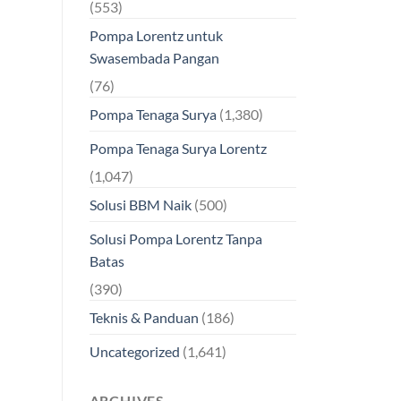
(553)
Pompa Lorentz untuk
Swasembada Pangan
(76)
Pompa Tenaga Surya
(1,380)
Pompa Tenaga Surya Lorentz
(1,047)
Solusi BBM Naik
(500)
Solusi Pompa Lorentz Tanpa
Batas
(390)
Teknis & Panduan
(186)
Uncategorized
(1,641)
ARCHIVES