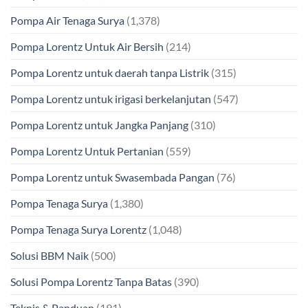
Pompa Air Tenaga Surya
(1,378)
Pompa Lorentz Untuk Air Bersih
(214)
Pompa Lorentz untuk daerah tanpa Listrik
(315)
Pompa Lorentz untuk irigasi berkelanjutan
(547)
Pompa Lorentz untuk Jangka Panjang
(310)
Pompa Lorentz Untuk Pertanian
(559)
Pompa Lorentz untuk Swasembada Pangan
(76)
Pompa Tenaga Surya
(1,380)
Pompa Tenaga Surya Lorentz
(1,048)
Solusi BBM Naik
(500)
Solusi Pompa Lorentz Tanpa Batas
(390)
Teknis & Panduan
(191)