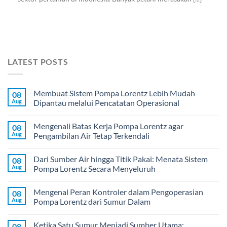
LATEST POSTS
Membuat Sistem Pompa Lorentz Lebih Mudah
08
Aug
Dipantau melalui Pencatatan Operasional
Mengenali Batas Kerja Pompa Lorentz agar
08
Aug
Pengambilan Air Tetap Terkendali
Dari Sumber Air hingga Titik Pakai: Menata Sistem
08
Aug
Pompa Lorentz Secara Menyeluruh
Mengenal Peran Kontroler dalam Pengoperasian
08
Aug
Pompa Lorentz dari Sumur Dalam
Ketika Satu Sumur Menjadi Sumber Utama:
08