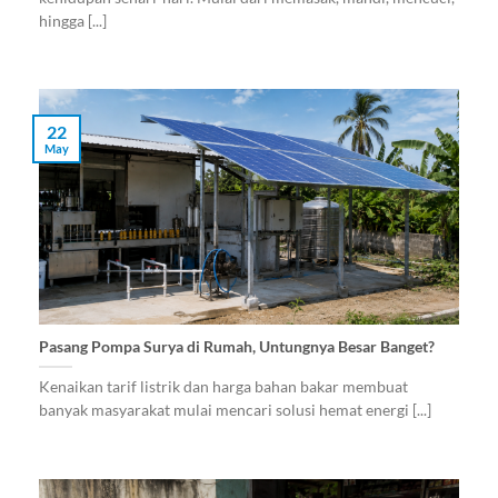
hingga [...]
22
May
Pasang Pompa Surya di Rumah, Untungnya Besar Banget?
Kenaikan tarif listrik dan harga bahan bakar membuat
banyak masyarakat mulai mencari solusi hemat energi [...]