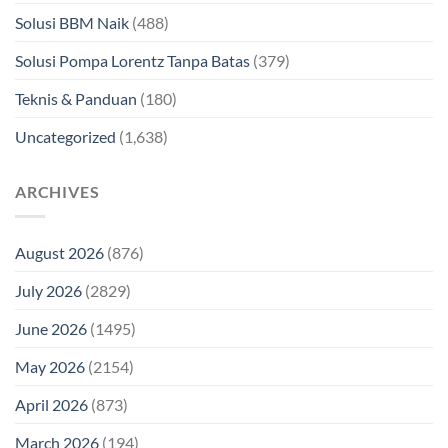
Solusi BBM Naik
(488)
Solusi Pompa Lorentz Tanpa Batas
(379)
Teknis & Panduan
(180)
Uncategorized
(1,638)
ARCHIVES
August 2026
(876)
July 2026
(2829)
June 2026
(1495)
May 2026
(2154)
April 2026
(873)
March 2026
(194)