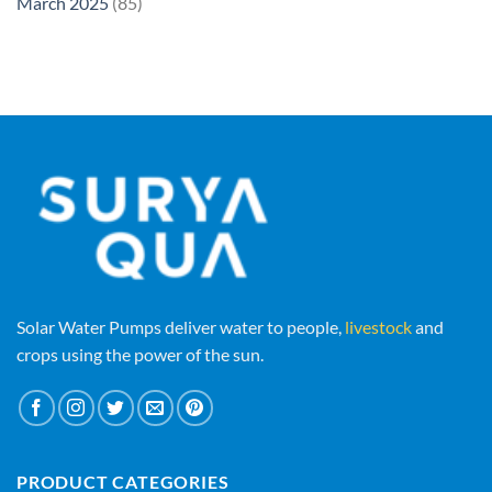
March 2025
(85)
Solar Water Pumps deliver water to people,
livestock
and
crops using the power of the sun.
PRODUCT CATEGORIES