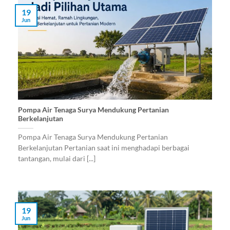
19
Jun
Pompa Air Tenaga Surya Mendukung Pertanian
Berkelanjutan
Pompa Air Tenaga Surya Mendukung Pertanian
Berkelanjutan Pertanian saat ini menghadapi berbagai
tantangan, mulai dari [...]
19
Jun