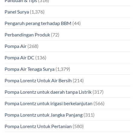
Panduan & Tips
(316)
Panel Surya
(1,376)
Pengaruh perang terhadap BBM
(44)
Perbandingan Produk
(72)
Pompa Air
(268)
Pompa Air DC
(136)
Pompa Air Tenaga Surya
(1,379)
Pompa Lorentz Untuk Air Bersih
(214)
Pompa Lorentz untuk daerah tanpa Listrik
(317)
Pompa Lorentz untuk irigasi berkelanjutan
(566)
Pompa Lorentz untuk Jangka Panjang
(311)
Pompa Lorentz Untuk Pertanian
(580)