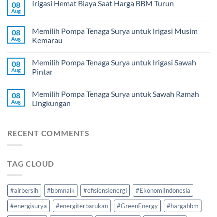
Irigasi Hemat Biaya Saat Harga BBM Turun
08
Aug
Memilih Pompa Tenaga Surya untuk Irigasi Musim
08
Aug
Kemarau
Memilih Pompa Tenaga Surya untuk Irigasi Sawah
08
Aug
Pintar
Memilih Pompa Tenaga Surya untuk Sawah Ramah
08
Aug
Lingkungan
RECENT COMMENTS
TAG CLOUD
#airbersih
#bbmnaik
#efisiensienergi
#EkonomiIndonesia
#energisurya
#energiterbarukan
#GreenEnergy
#hargabbm