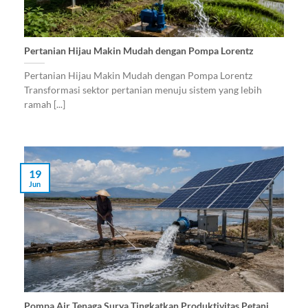
Pertanian Hijau Makin Mudah dengan Pompa Lorentz
Pertanian Hijau Makin Mudah dengan Pompa Lorentz
Transformasi sektor pertanian menuju sistem yang lebih
ramah [...]
19
Jun
Pompa Air Tenaga Surya Tingkatkan Produktivitas Petani