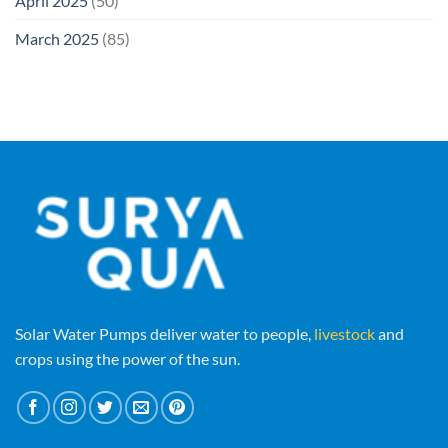
April 2025
(50)
March 2025
(85)
Solar Water Pumps deliver water to people,
livestock
and
crops using the power of the sun.