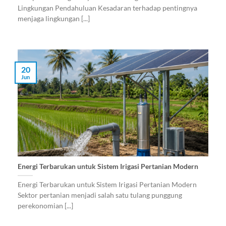
Lingkungan Pendahuluan Kesadaran terhadap pentingnya
menjaga lingkungan [...]
20
Jun
Energi Terbarukan untuk Sistem Irigasi Pertanian Modern
Energi Terbarukan untuk Sistem Irigasi Pertanian Modern
Sektor pertanian menjadi salah satu tulang punggung
perekonomian [...]