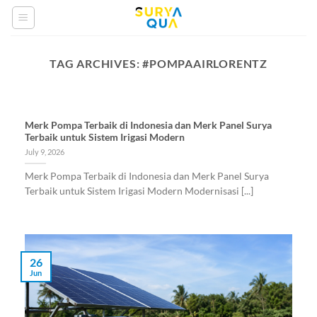
Skip
to
content
TAG ARCHIVES:
#POMPAAIRLORENTZ
Merk Pompa Terbaik di Indonesia dan Merk Panel Surya
Terbaik untuk Sistem Irigasi Modern
July 9, 2026
Merk Pompa Terbaik di Indonesia dan Merk Panel Surya
Terbaik untuk Sistem Irigasi Modern Modernisasi [...]
26
Jun