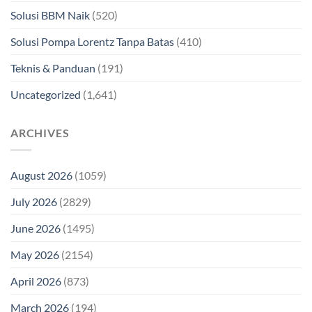
Solusi BBM Naik
(520)
Solusi Pompa Lorentz Tanpa Batas
(410)
Teknis & Panduan
(191)
Uncategorized
(1,641)
ARCHIVES
August 2026
(1059)
July 2026
(2829)
June 2026
(1495)
May 2026
(2154)
April 2026
(873)
March 2026
(194)