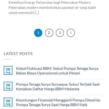
Kelebihan Energy Terbarukan bagi Peternakan Modern
Peternakan modern membutuhkan pasokan air yang stabil
untuk memenuhi [...]
1
2
3
LATEST POSTS
Kebal Fluktuasi BBM: Solusi Pompa Tenaga Surya
08
Aug
Bebas Biaya Operasional untuk Petani
Pompa Tenaga Surya Suryaqua: Solusi Terbaik Saat
08
Aug
Kenaikan Daftar Harga BBM Melanda
Keuntungan Finansial Mengganti Pompa Diesel ke
08
Aug
Pompa Tenaga Surya Saat Harga BBM Naik