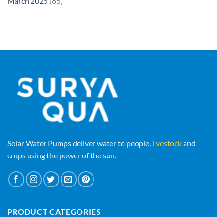
March 2025
(85)
Solar Water Pumps deliver water to people,
livestock
and
crops using the power of the sun.
PRODUCT CATEGORIES