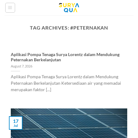
Skip
to
content
TAG ARCHIVES:
#PETERNAKAN
Aplikasi Pompa Tenaga Surya Lorentz dalam Mendukung
Peternakan Berkelanjutan
August 7, 2026
Aplikasi Pompa Tenaga Surya Lorentz dalam Mendukung
Peternakan Berkelanjutan Ketersediaan air yang memadai
merupakan faktor [...]
17
Jul