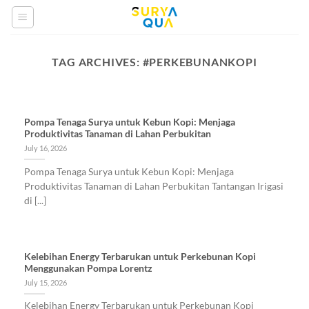
Skip
to
content
TAG ARCHIVES:
#PERKEBUNANKOPI
Pompa Tenaga Surya untuk Kebun Kopi: Menjaga
Produktivitas Tanaman di Lahan Perbukitan
July 16, 2026
Pompa Tenaga Surya untuk Kebun Kopi: Menjaga
Produktivitas Tanaman di Lahan Perbukitan Tantangan Irigasi
di [...]
Kelebihan Energy Terbarukan untuk Perkebunan Kopi
Menggunakan Pompa Lorentz
July 15, 2026
Kelebihan Energy Terbarukan untuk Perkebunan Kopi