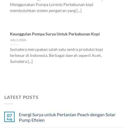
Menggunakan Pompa Lorentz Perkebunan kopi
membutuhkan sistem pengairan yang [...]
Keunggulan Pompa Surya Untuk Perkebunan Kopi
July 2, 2026
Sumatera merupakan salah satu sentra produksi kopi
terbesar di Indonesia. Berbagai daerah seperti Aceh,
Sumatera [...]
LATEST POSTS
Energi Surya untuk Pertanian Peach dengan Solar
07
Aug
Pump Efisien