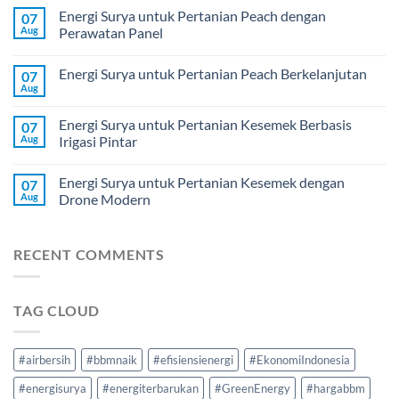
Energi Surya untuk Pertanian Peach dengan
07
Aug
Perawatan Panel
Energi Surya untuk Pertanian Peach Berkelanjutan
07
Aug
Energi Surya untuk Pertanian Kesemek Berbasis
07
Aug
Irigasi Pintar
Energi Surya untuk Pertanian Kesemek dengan
07
Aug
Drone Modern
RECENT COMMENTS
TAG CLOUD
#airbersih
#bbmnaik
#efisiensienergi
#EkonomiIndonesia
#energisurya
#energiterbarukan
#GreenEnergy
#hargabbm