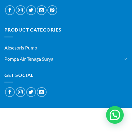
PRODUCT CATEGORIES
Aksesoris Pump
Pompa Air Tenaga Surya
GET SOCIAL
ABOUT
BLOG
CONTACT
Copyright 2026 ©
PT SURYAQUA TEKNOLOGI INDONESIA