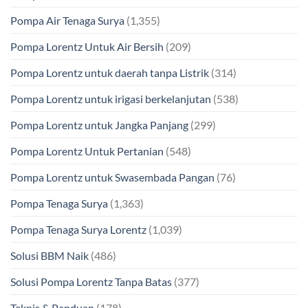
Pompa Air Tenaga Surya
(1,355)
Pompa Lorentz Untuk Air Bersih
(209)
Pompa Lorentz untuk daerah tanpa Listrik
(314)
Pompa Lorentz untuk irigasi berkelanjutan
(538)
Pompa Lorentz untuk Jangka Panjang
(299)
Pompa Lorentz Untuk Pertanian
(548)
Pompa Lorentz untuk Swasembada Pangan
(76)
Pompa Tenaga Surya
(1,363)
Pompa Tenaga Surya Lorentz
(1,039)
Solusi BBM Naik
(486)
Solusi Pompa Lorentz Tanpa Batas
(377)
Teknis & Panduan
(178)