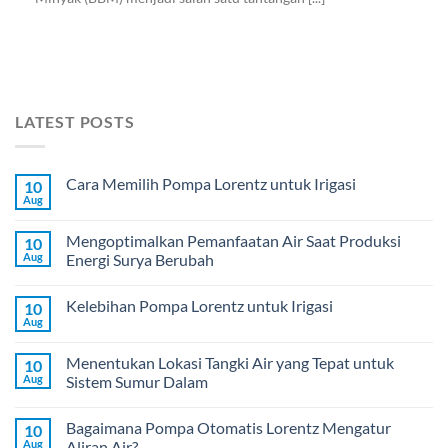
LATEST POSTS
Cara Memilih Pompa Lorentz untuk Irigasi
10
Aug
Mengoptimalkan Pemanfaatan Air Saat Produksi
10
Aug
Energi Surya Berubah
Kelebihan Pompa Lorentz untuk Irigasi
10
Aug
Menentukan Lokasi Tangki Air yang Tepat untuk
10
Aug
Sistem Sumur Dalam
Bagaimana Pompa Otomatis Lorentz Mengatur
10
Aug
Aliran Air?