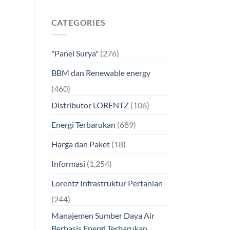
CATEGORIES
"Panel Surya"
(276)
BBM dan Renewable energy
(460)
Distributor LORENTZ
(106)
Energi Terbarukan
(689)
Harga dan Paket
(18)
Informasi
(1,254)
Lorentz Infrastruktur Pertanian
(244)
Manajemen Sumber Daya Air
Berbasis Energi Terbarukan