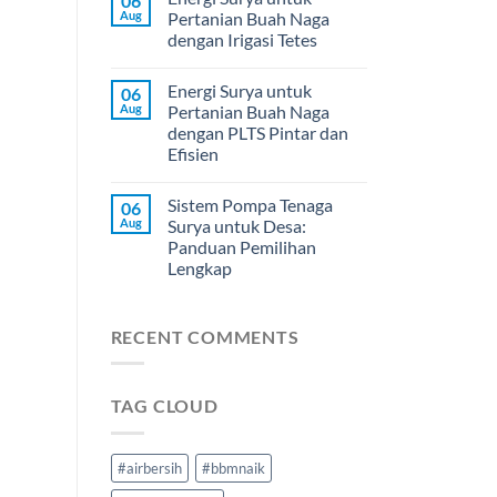
06
Aug
Pertanian Buah Naga
dengan Irigasi Tetes
Energi Surya untuk
06
Aug
Pertanian Buah Naga
dengan PLTS Pintar dan
Efisien
Sistem Pompa Tenaga
06
Aug
Surya untuk Desa:
Panduan Pemilihan
Lengkap
RECENT COMMENTS
TAG CLOUD
#airbersih
#bbmnaik