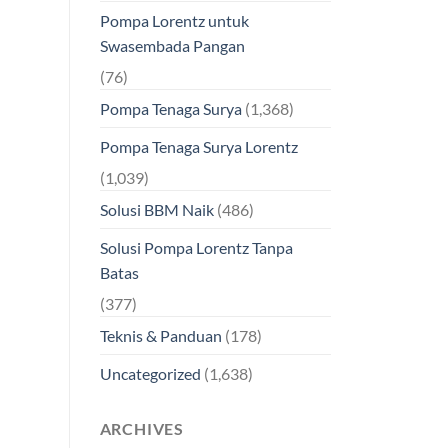
Pompa Lorentz untuk
Swasembada Pangan
(76)
Pompa Tenaga Surya
(1,368)
Pompa Tenaga Surya Lorentz
(1,039)
Solusi BBM Naik
(486)
Solusi Pompa Lorentz Tanpa
Batas
(377)
Teknis & Panduan
(178)
Uncategorized
(1,638)
ARCHIVES