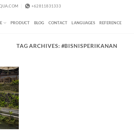
QUA.COM
+62811831333
E
PRODUCT
BLOG
CONTACT
LANGUAGES
REFERENCE
TAG ARCHIVES:
#BISNISPERIKANAN