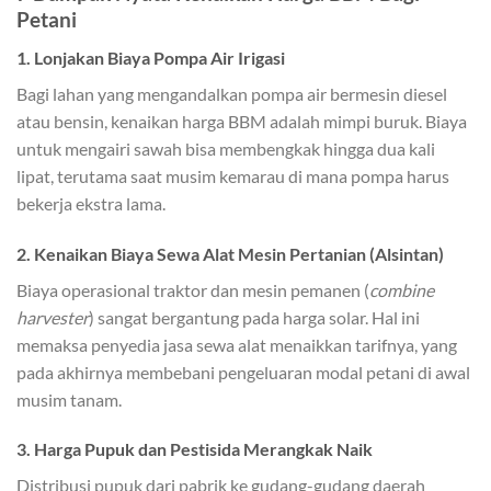
Petani
1. Lonjakan Biaya Pompa Air Irigasi
Bagi lahan yang mengandalkan pompa air bermesin diesel
atau bensin, kenaikan harga BBM adalah mimpi buruk. Biaya
untuk mengairi sawah bisa membengkak hingga dua kali
lipat, terutama saat musim kemarau di mana pompa harus
bekerja ekstra lama.
2. Kenaikan Biaya Sewa Alat Mesin Pertanian (Alsintan)
Biaya operasional traktor dan mesin pemanen (
combine
harvester
) sangat bergantung pada harga solar. Hal ini
memaksa penyedia jasa sewa alat menaikkan tarifnya, yang
pada akhirnya membebani pengeluaran modal petani di awal
musim tanam.
3. Harga Pupuk dan Pestisida Merangkak Naik
Distribusi pupuk dari pabrik ke gudang-gudang daerah