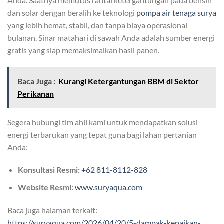
Anda. Saatnya memutus rantai ketergantungan pada bensin
dan solar dengan beralih ke teknologi
pompa air tenaga surya
yang lebih hemat, stabil, dan tanpa biaya operasional
bulanan. Sinar matahari di sawah Anda adalah sumber energi
gratis yang siap memaksimalkan hasil panen.
Baca Juga :
Kurangi Ketergantungan BBM di Sektor
Perikanan
Segera hubungi tim ahli kami untuk mendapatkan solusi
energi terbarukan yang tepat guna bagi lahan pertanian
Anda:
Konsultasi Resmi:
+62 811-8112-828
Website Resmi:
www.suryaqua.com
Baca juga halaman terkait:
https://suryaqua.com/2026/04/20/5-dampak-kenaikan-