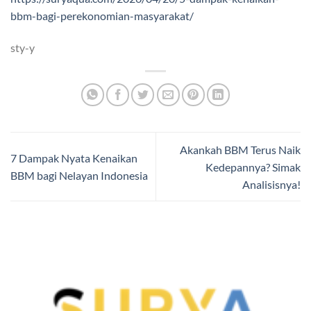
bbm-bagi-perekonomian-masyarakat/
sty-y
Akankah BBM Terus Naik
7 Dampak Nyata Kenaikan
Kedepannya? Simak
BBM bagi Nelayan Indonesia
Analisisnya!