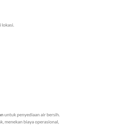
 lokasi.
an
untuk penyediaan air bersih.
k, menekan biaya operasional,