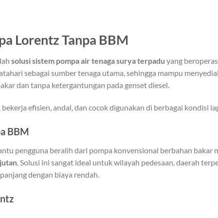
pa Lorentz Tanpa BBM
alah
solusi sistem pompa air tenaga surya terpadu
yang beroperas
atahari sebagai sumber tenaga utama, sehingga mampu menyediak
akar dan tanpa ketergantungan pada genset diesel.
bekerja efisien, andal, dan cocok digunakan di berbagai kondisi l
pa BBM
tu pengguna beralih dari pompa konvensional berbahan bakar 
jutan
. Solusi ini sangat ideal untuk wilayah pedesaan, daerah terp
panjang dengan biaya rendah.
ntz