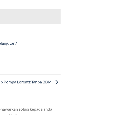
lanjutan/
ap Pompa Lorentz Tanpa BBM
nawarkan solusi kepada anda