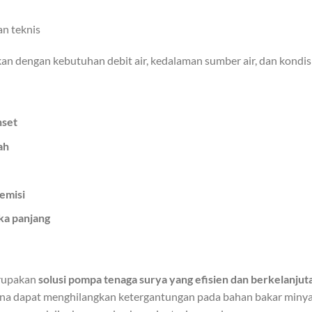
an teknis
an dengan kebutuhan debit air, kedalaman sumber air, dan kondisi
nset
ah
emisi
ka panjang
rupakan
solusi pompa tenaga surya yang efisien dan berkelanjut
na dapat menghilangkan ketergantungan pada bahan bakar minya