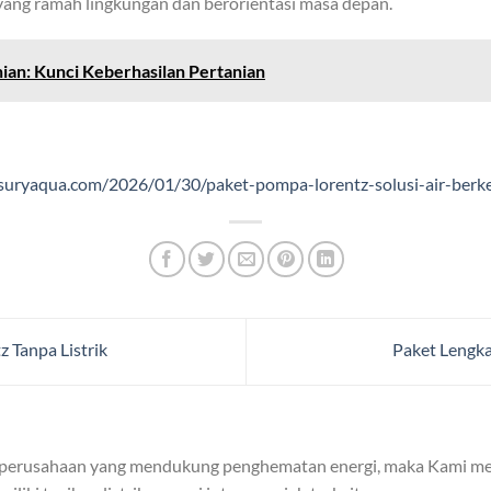
yang ramah lingkungan dan berorientasi masa depan.
ian: Kunci Keberhasilan Pertanian
/suryaqua.com/2026/01/30/paket-pompa-lorentz-solusi-air-berke
 Tanpa Listrik
Paket Lengk
 perusahaan yang mendukung penghematan energi, maka Kami me