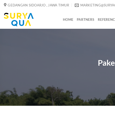
Skip
GEDANGAN SIDOARJO , JAWA TIMUR
MARKETING@SURYA
to
content
HOME
PARTNERS
REFERENC
Pake