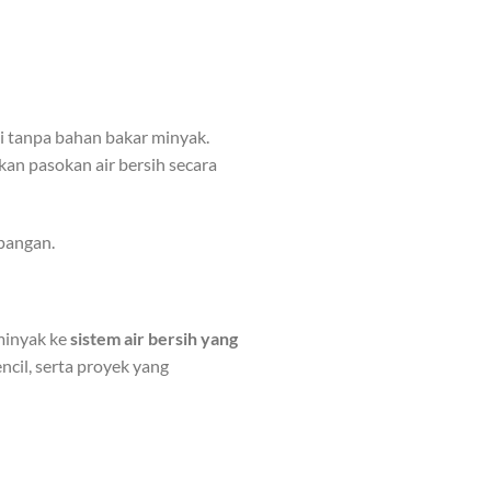
i tanpa bahan bakar minyak.
an pasokan air bersih secara
apangan.
minyak ke
sistem air bersih yang
encil, serta proyek yang