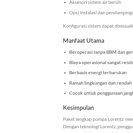
Aksesori sistem air bersih
Opsi instalasi dan pendamping
Konfigurasi sistem dapat disesuaik
Manfaat Utama
Beroperasi tanpa BBM dan ge
Biaya operasional sangat rend
Berbasis energi terbarukan
Ramah lingkungan dan rendah 
Cocok untuk penggunaan jang
Kesimpulan
Paket lengkap pompa Lorentz me
Dengan teknologi Lorentz, penggu