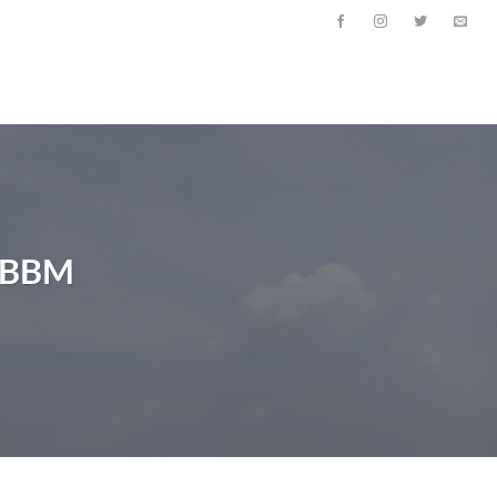
a BBM