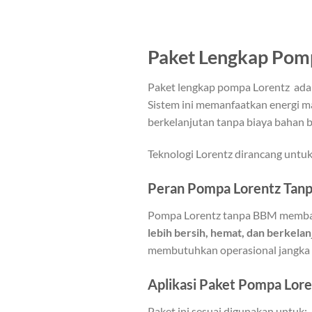
Paket Lengkap Pom
Paket lengkap pompa Lorentz ad
Sistem ini memanfaatkan energi m
berkelanjutan tanpa biaya bahan b
Teknologi Lorentz dirancang untuk 
Peran Pompa Lorentz Tan
Pompa Lorentz tanpa BBM memban
lebih bersih, hemat, dan berkelan
membutuhkan operasional jangka 
Aplikasi Paket Pompa Lore
Paket ini sesuai digunakan untuk: