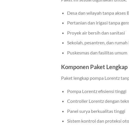
Desa dan wilayah tanpa akses
Pertanian dan irigasi tanpa gen
Proyek air bersih dan sanitasi
Sekolah, pesantren, dan rumah
Puskesmas dan fasilitas umum
Komponen Paket Lengkap 
Paket lengkap pompa Lorentz t
Pompa Lorentz efisiensi tinggi
Controller Lorentz dengan te
Panel surya berkualitas tinggi
Sistem kontrol dan proteksi ot