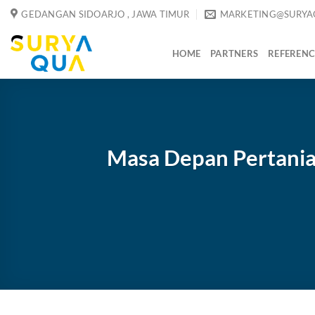
Skip
GEDANGAN SIDOARJO , JAWA TIMUR
MARKETING@SURYA
to
content
HOME
PARTNERS
REFERENC
Masa Depan Pertania