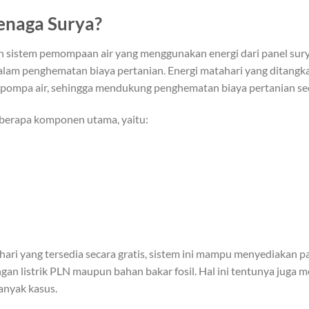
enaga Surya?
 sistem pemompaan air yang menggunakan energi dari panel surya
dalam penghematan biaya pertanian. Energi matahari yang ditangk
 pompa air
, sehingga mendukung penghematan biaya pertanian sec
beberapa komponen utama, yaitu:
i yang tersedia secara gratis, sistem ini mampu menyediakan pas
gan listrik PLN maupun bahan bakar fosil.
Hal ini tentunya juga
anyak kasus.