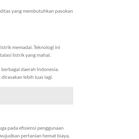
omoditas yang membutuhkan pasokan
strik memadai. Teknologi ini
asi listrik yang mahal.
 berbagai daerah Indonesia.
rasakan lebih luas lagi.
uga pada efisiensi penggunaan
ewujudkan pertanian hemat biaya,