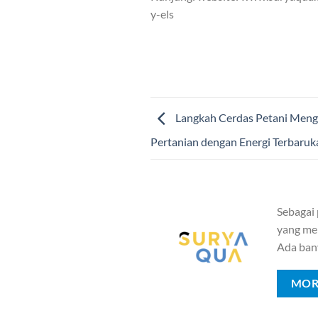
y-els
Langkah Cerdas Petani Mengu
Pertanian dengan Energi Terbaruk
Sebagai
yang mem
Ada ban
MOR