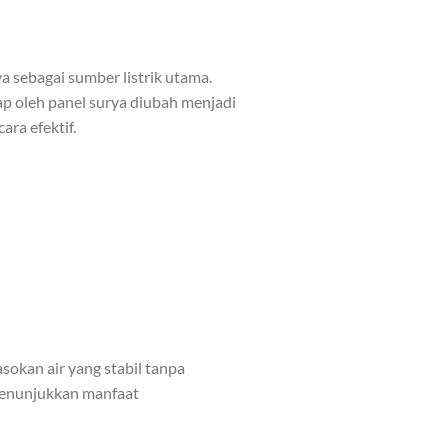
 sebagai sumber listrik utama.
ap oleh panel surya diubah menjadi
ara efektif
.
okan air yang stabil tanpa
 menunjukkan manfaat