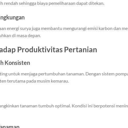
h rendah sehingga biaya pemeliharaan dapat ditekan.
ingkungan
aan energi surya juga membantu mengurangi emisi karbon dan me
uhkan di masa depan.
adap Produktivitas Pertanian
ih Konsisten
enting untuk menjaga pertumbuhan tanaman. Dengan sistem pompa 
isten terutama pada musim kemarau.
ngkinkan tanaman tumbuh optimal. Kondisi ini berpotensi menin
Tanaman