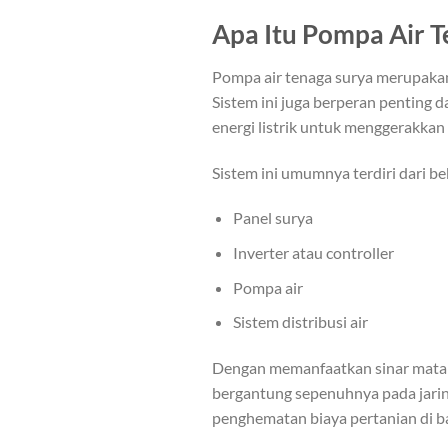
Apa Itu Pompa Air T
Pompa air tenaga surya merupakan
Sistem ini juga berperan penting 
energi listrik untuk menggerakkan
Sistem ini umumnya terdiri dari 
Panel surya
Inverter atau controller
Pompa air
Sistem distribusi air
Dengan memanfaatkan sinar matahar
bergantung sepenuhnya pada jarin
penghematan biaya pertanian di b