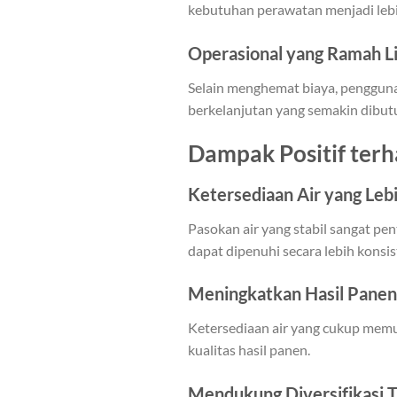
kebutuhan perawatan menjadi lebi
Operasional yang Ramah L
Selain menghemat biaya, penggun
berkelanjutan yang semakin dibut
Dampak Positif terh
Ketersediaan Air yang Leb
Pasokan air yang stabil sangat p
dapat dipenuhi secara lebih kons
Meningkatkan Hasil Panen
Ketersediaan air yang cukup memu
kualitas hasil panen.
Mendukung Diversifikasi 