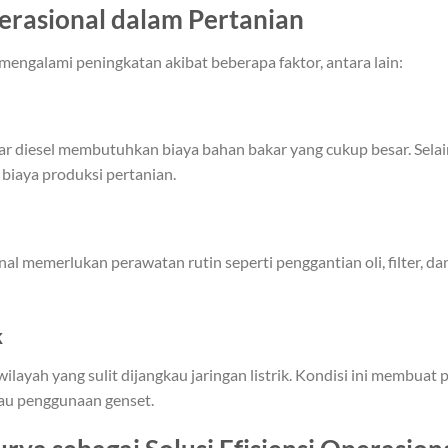
erasional dalam Pertanian
 mengalami peningkatan akibat beberapa faktor, antara lain:
diesel membutuhkan biaya bahan bakar yang cukup besar. Selain
 biaya produksi pertanian.
l memerlukan perawatan rutin seperti penggantian oli, filter, d
k
ilayah yang sulit dijangkau jaringan listrik. Kondisi ini membuat
atau penggunaan genset.