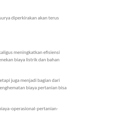
urya diperkirakan akan terus
aligus meningkatkan efisiensi
ekan biaya listrik dan bahan
tapi juga menjadi bagian dari
enghematan biaya pertanian bisa
iaya-operasional-pertanian-