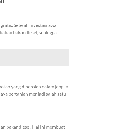
al
atis. Setelah investasi awal
bahan bakar diesel
, sehingga
tan yang diperoleh dalam jangka
aya pertanian menjadi salah satu
an bakar diesel. Hal ini membuat