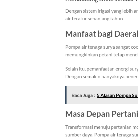
Dengan sistem irigasi yang lebih
air teratur sepanjang tahun.
Manfaat bagi Daerah
Pompa air tenaga surya sangat coc
memungkinkan petani tetap mendapa
Selain itu, pemanfaatan energi s
Dengan semakin banyaknya penerap
Baca Juga :
5 Alasan Pompa Su
Masa Depan Pertani
Transformasi menuju pertanian mod
sumber daya. Pompa air tenaga su