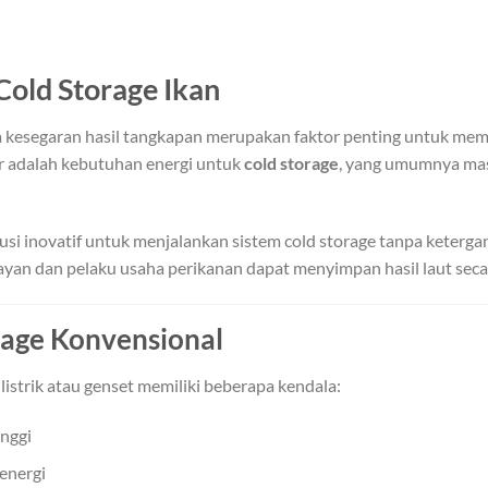
Cold Storage Ikan
 kesegaran hasil tangkapan merupakan faktor penting untuk mempe
ar adalah kebutuhan energi untuk
cold storage
, yang umumnya mas
solusi inovatif untuk menjalankan sistem cold storage tanpa kete
yan dan pelaku usaha perikanan dapat menyimpan hasil laut secara
rage Konvensional
listrik atau genset memiliki beberapa kendala:
inggi
energi