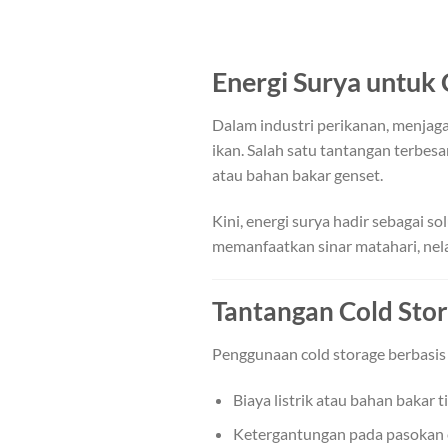
Energi Surya untuk 
Dalam industri perikanan, menjaga
ikan. Salah satu tantangan terbes
atau bahan bakar genset.
Kini, energi surya hadir sebagai 
memanfaatkan sinar matahari, nela
Tantangan Cold Sto
Penggunaan cold storage berbasis 
Biaya listrik atau bahan bakar t
Ketergantungan pada pasokan 