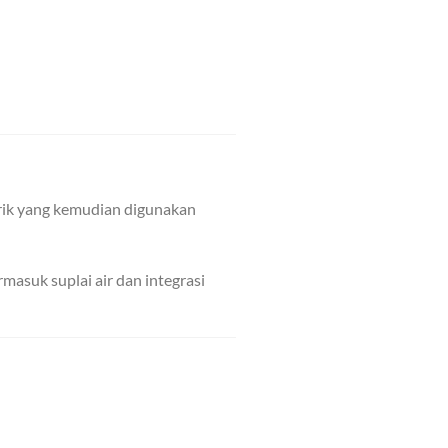
trik yang kemudian digunakan
masuk suplai air dan integrasi