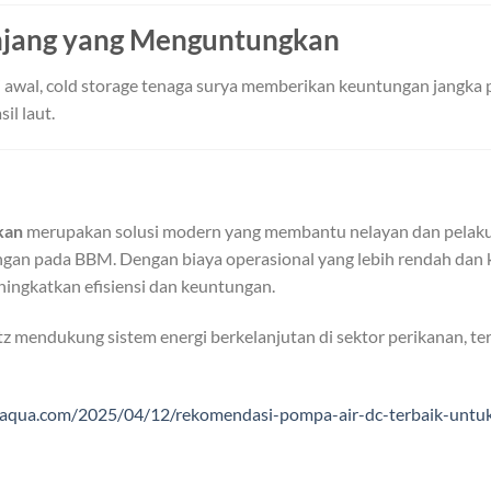
anjang yang Menguntungkan
awal, cold storage tenaga surya memberikan keuntungan jangka
il laut.
kan
merupakan solusi modern yang membantu nelayan dan pelak
gan pada BBM. Dengan biaya operasional yang lebih rendah dan ku
eningkatkan efisiensi dan keuntungan.
z mendukung sistem energi berkelanjutan di sektor perikanan, ter
ryaqua.com/2025/04/12/rekomendasi-pompa-air-dc-terbaik-untu