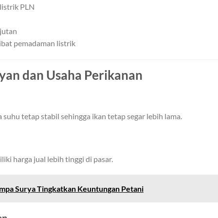
listrik PLN
jutan
ibat pemadaman listrik
yan dan Usaha Perikanan
suhu tetap stabil sehingga ikan tetap segar lebih lama.
ki harga jual lebih tinggi di pasar.
mpa Surya Tingkatkan Keuntungan Petani