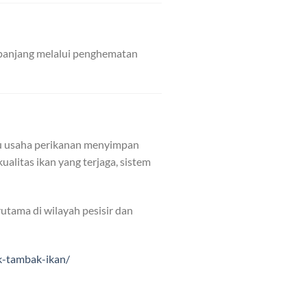
 panjang melalui penghematan
u usaha perikanan menyimpan
alitas ikan yang terjaga, sistem
utama di wilayah pesisir dan
k-tambak-ikan/