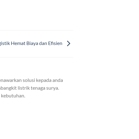
istik Hemat Biaya dan Efisien
nawarkan solusi kepada anda
angkit listrik tenaga surya.
n kebutuhan.