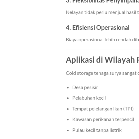
3. Fleksibilitas Penyimpan
Nelayan tidak perlu menjual hasil
4. Efisiensi Operasional
Biaya operasional lebih rendah d
Aplikasi di Wilayah
Cold storage tenaga surya sangat 
Desa pesisir
Pelabuhan kecil
Tempat pelelangan ikan (TPI)
Kawasan perikanan terpencil
Pulau kecil tanpa listrik