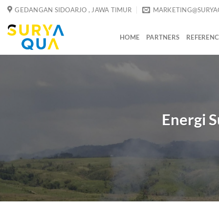
Skip
GEDANGAN SIDOARJO , JAWA TIMUR
MARKETING@SURYA
to
content
HOME
PARTNERS
REFERENC
Energi 