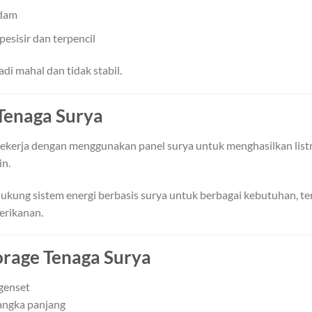
adam
pesisir dan terpencil
di mahal dan tidak stabil.
 Tenaga Surya
 bekerja dengan menggunakan panel surya untuk menghasilkan lis
in.
ukung sistem energi berbasis surya untuk berbagai kebutuhan, ter
perikanan.
orage Tenaga Surya
genset
angka panjang