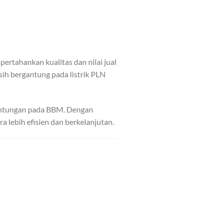
rtahankan kualitas dan nilai jual
ih bergantung pada listrik PLN
rgantungan pada BBM. Dengan
 lebih efisien dan berkelanjutan.