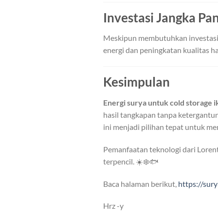
Investasi Jangka P
Meskipun membutuhkan investasi 
energi dan peningkatan kualitas has
Kesimpulan
Energi surya untuk cold storage i
hasil tangkapan tanpa ketergantun
ini menjadi pilihan tepat untuk m
Pemanfaatan teknologi dari Lorent
terpencil. ☀️❄️🐟
Baca halaman berikut,
https://su
Hrz -y