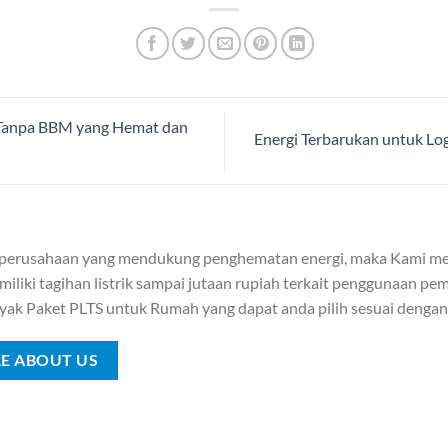
 Tanpa BBM yang Hemat dan
Energi Terbarukan untuk Log
 perusahaan yang mendukung penghematan energi, maka Kami me
iliki tagihan listrik sampai jutaan rupiah terkait penggunaan pemb
yak Paket PLTS untuk Rumah yang dapat anda pilih sesuai denga
E ABOUT US