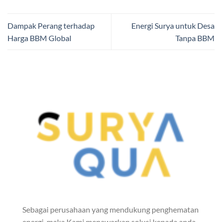
Dampak Perang terhadap
Energi Surya untuk Desa
Harga BBM Global
Tanpa BBM
Sebagai perusahaan yang mendukung penghematan
energi, maka Kami menawarkan solusi kepada anda