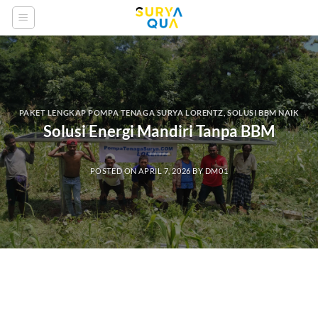
Skip
to
content
PAKET LENGKAP POMPA TENAGA SURYA LORENTZ
,
SOLUSI BBM NAIK
Solusi Energi Mandiri Tanpa BBM
POSTED ON
APRIL 7, 2026
BY
DM01