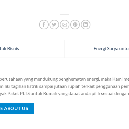
tuk Bisnis
Energi Surya unt
 perusahaan yang mendukung penghematan energi, maka Kami me
iliki tagihan listrik sampai jutaan rupiah terkait penggunaan pemb
yak Paket PLTS untuk Rumah yang dapat anda pilih sesuai denga
E ABOUT US