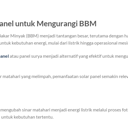
Panel untuk Mengurangi BBM
akar Minyak (BBM) menjadi tantangan besar, terutama dengan ha
uk kebutuhan energi, mulai dari listrik hingga operasional mesi
panel
atau panel surya menjadi alternatif yang efektif untuk men
ar matahari yang melimpah, pemanfaatan solar panel semakin rel
engubah sinar matahari menjadi energi listrik melalui proses fotov
 untuk kebutuhan tertentu.