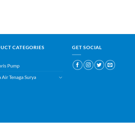
UCT CATEGORIES
GET SOCIAL
oris Pump
Air Tenaga Surya
ABOUT
BLOG
CONTACT