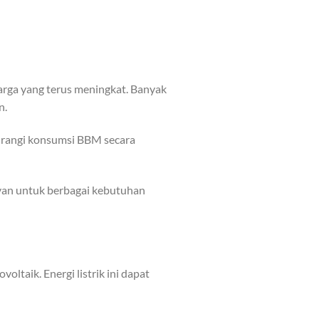
rga yang terus meningkat. Banyak
n.
gurangi konsumsi BBM secara
evan untuk berbagai kebutuhan
oltaik. Energi listrik ini dapat