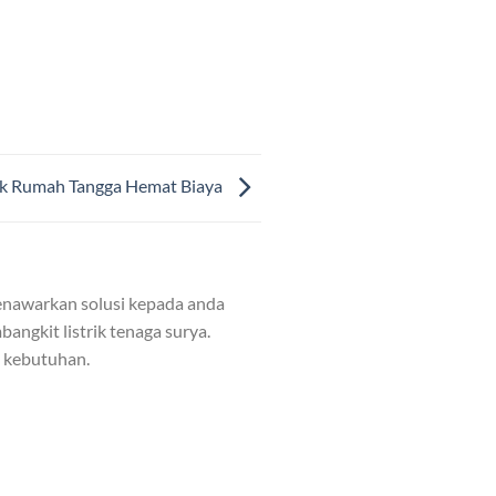
uk Rumah Tangga Hemat Biaya
nawarkan solusi kepada anda
angkit listrik tenaga surya.
n kebutuhan.