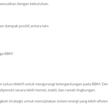
 disesuaikan dengan kebutuhan.
 dampak positif, antara lain:
l
arga BBM
n solusi efektif untuk mengurangi ketergantungan pada BBM. D
dipenuhi secara lebih hemat, stabil, dan ramah lingkungan.
ngkah strategis untuk menciptakan sistem energi yang lebih efisie