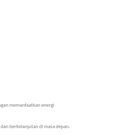
engan memanfaatkan energi
n dan berkelanjutan di masa depan.