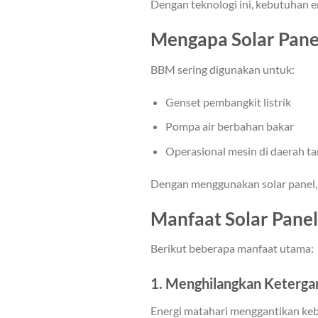
Dengan teknologi ini, kebutuhan 
Mengapa Solar Pane
BBM sering digunakan untuk:
Genset pembangkit listrik
Pompa air berbahan bakar
Operasional mesin di daerah tan
Dengan menggunakan solar panel, f
Manfaat Solar Pane
Berikut beberapa manfaat utama:
1. Menghilangkan Keterg
Energi matahari menggantikan keb