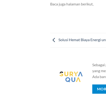
Baca juga halaman berikut,
Solusi Hemat Biaya Energi un
Sebagai
yang mem
Ada ban
MOR