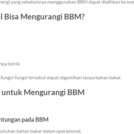
energi yang sebelumnya menggunakan BBM dapat dialihkan ke ener
l Bisa Mengurangi BBM?
pa listrik
ungsi-fungsi tersebut dapat digantikan tanpa bahan bakar.
l untuk Mengurangi BBM
antungan pada BBM
utuhan bahan bakar dalam operasional.