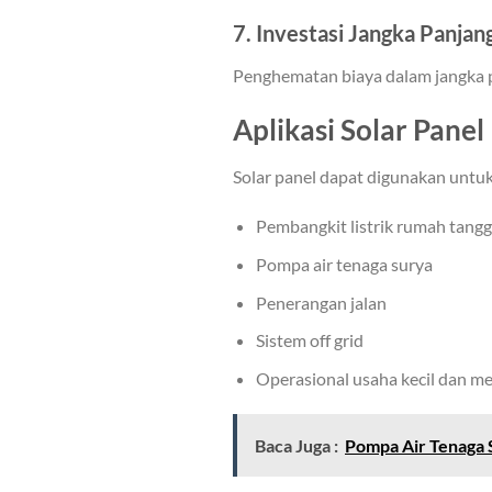
7. Investasi Jangka Panjan
Penghematan biaya dalam jangka p
Aplikasi Solar Panel
Solar panel dapat digunakan untuk
Pembangkit listrik rumah tangg
Pompa air tenaga surya
Penerangan jalan
Sistem off grid
Operasional usaha kecil dan m
Baca Juga :
Pompa Air Tenaga S