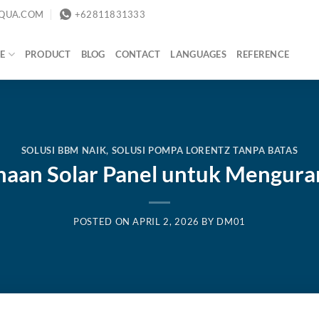
QUA.COM
+62811831333
E
PRODUCT
BLOG
CONTACT
LANGUAGES
REFERENCE
SOLUSI BBM NAIK
,
SOLUSI POMPA LORENTZ TANPA BATAS
aan Solar Panel untuk Mengur
POSTED ON
APRIL 2, 2026
BY
DM01