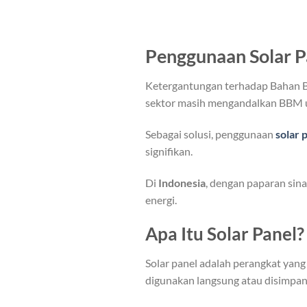
Penggunaan Solar 
Ketergantungan terhadap Bahan B
sektor masih mengandalkan BBM unt
Sebagai solusi, penggunaan
solar 
signifikan.
Di
Indonesia
, dengan paparan sin
energi.
Apa Itu Solar Panel?
Solar panel adalah perangkat yang m
digunakan langsung atau disimpan