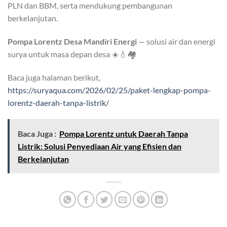
PLN dan BBM, serta mendukung pembangunan
berkelanjutan.
Pompa Lorentz Desa Mandiri Energi
— solusi air dan energi
surya untuk masa depan desa ☀️💧🏘️
Baca juga halaman berikut,
https://suryaqua.com/2026/02/25/paket-lengkap-pompa-
lorentz-daerah-tanpa-listrik/
Baca Juga :
Pompa Lorentz untuk Daerah Tanpa
Listrik: Solusi Penyediaan Air yang Efisien dan
Berkelanjutan