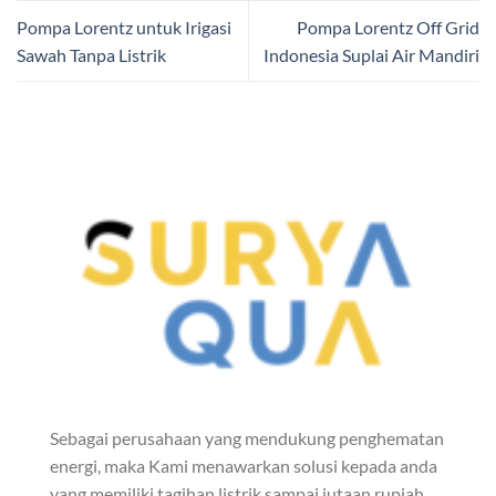
Pompa Lorentz untuk Irigasi
Pompa Lorentz Off Grid
Sawah Tanpa Listrik
Indonesia Suplai Air Mandiri
Sebagai perusahaan yang mendukung penghematan
energi, maka Kami menawarkan solusi kepada anda
yang memiliki tagihan listrik sampai jutaan rupiah