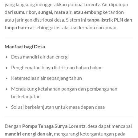
yang langsung menggerakkan pompa Lorentz. Air dipompa
dari
sumur bor, sungai, mata air, atau embung
ke tandon
atau jaringan distribusi desa. Sistem ini
tanpa listrik PLN dan
tanpa baterai
sehingga instalasi sederhana dan aman.
Manfaat bagi Desa
Desa mandiri air dan energi
Penghematan biaya listrik dan bahan bakar
Ketersediaan air sepanjang tahun
Mendukung ketahanan pangan dan pembangunan
berkelanjutan
Solusi berkelanjutan untuk masa depan desa
Dengan
Pompa Tenaga Surya Lorentz
, desa dapat mencapai
mandiri energi dan air
, mengurangi ketergantungan pada