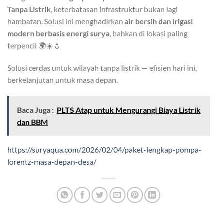
Tanpa Listrik
, keterbatasan infrastruktur bukan lagi
hambatan. Solusi ini menghadirkan
air bersih dan irigasi
modern berbasis energi surya
, bahkan di lokasi paling
terpencil 🌍☀️💧
Solusi cerdas untuk wilayah tanpa listrik — efisien hari ini,
berkelanjutan untuk masa depan.
Baca Juga :
PLTS Atap untuk Mengurangi Biaya Listrik
dan BBM
https://suryaqua.com/2026/02/04/paket-lengkap-pompa-
lorentz-masa-depan-desa/