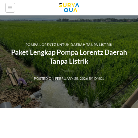
Skip
to
content
POMPA LORENTZ UNTUK DAERAH TANPA LISTRIK
Paket Lengkap Pompa Lorentz Daerah
Tanpa Listrik
POSTED ON
FEBRUARY 25, 2026
BY
DM01