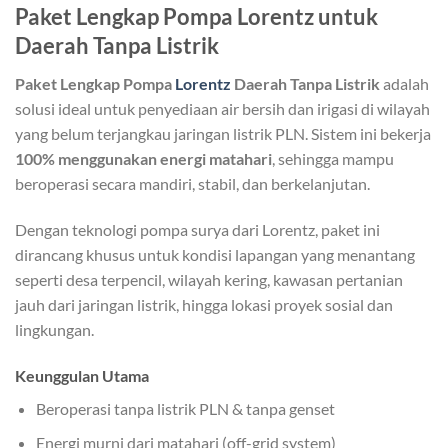
Paket Lengkap Pompa Lorentz untuk
Daerah Tanpa Listrik
Paket Lengkap Pompa
Lorentz
Daerah Tanpa Listrik
adalah
solusi ideal untuk penyediaan air bersih dan irigasi di wilayah
yang belum terjangkau jaringan listrik PLN. Sistem ini bekerja
100% menggunakan energi matahari
, sehingga mampu
beroperasi secara mandiri, stabil, dan berkelanjutan.
Dengan teknologi pompa surya dari Lorentz, paket ini
dirancang khusus untuk kondisi lapangan yang menantang
seperti desa terpencil, wilayah kering, kawasan pertanian
jauh dari jaringan listrik, hingga lokasi proyek sosial dan
lingkungan.
Keunggulan Utama
Beroperasi tanpa listrik PLN & tanpa genset
Energi murni dari matahari (off-grid system)