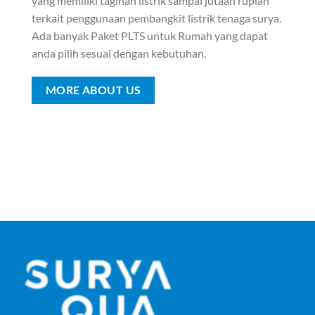
yang memiliki tagihan listrik sampai jutaan rupiah
terkait penggunaan pembangkit listrik tenaga surya.
Ada banyak Paket PLTS untuk Rumah yang dapat
anda pilih sesuai dengan kebutuhan.
MORE ABOUT US