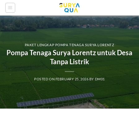
Skip
to
content
PAKET LENGKAP POMPA TENAGA SURYA LORENTZ
Pompa Tenaga Surya Lorentz untuk Desa
Tanpa Listrik
POSTED ON
FEBRUARY 25, 2026
BY
DM01