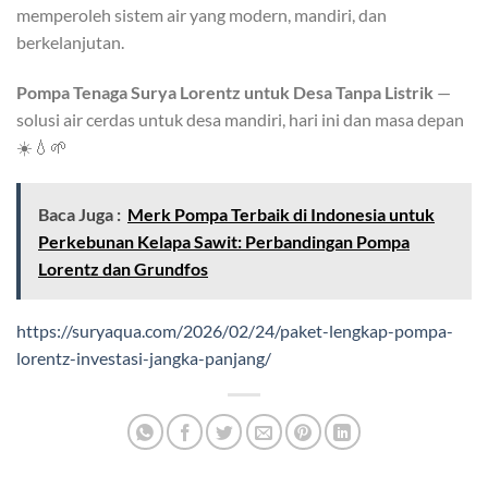
memperoleh sistem air yang modern, mandiri, dan
berkelanjutan.
Pompa Tenaga Surya Lorentz untuk Desa Tanpa Listrik
—
solusi air cerdas untuk desa mandiri, hari ini dan masa depan
☀️💧🌱
Baca Juga :
Merk Pompa Terbaik di Indonesia untuk
Perkebunan Kelapa Sawit: Perbandingan Pompa
Lorentz dan Grundfos
https://suryaqua.com/2026/02/24/paket-lengkap-pompa-
lorentz-investasi-jangka-panjang/