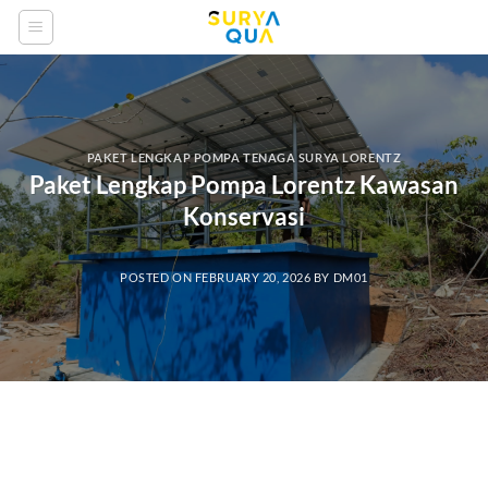
Skip
to
content
PAKET LENGKAP POMPA TENAGA SURYA LORENTZ
Paket Lengkap Pompa Lorentz Kawasan
Konservasi
POSTED ON
FEBRUARY 20, 2026
BY
DM01