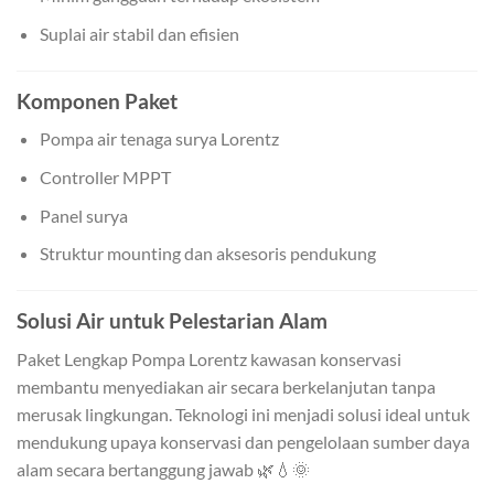
Suplai air stabil dan efisien
Komponen Paket
Pompa air tenaga surya Lorentz
Controller MPPT
Panel surya
Struktur mounting dan aksesoris pendukung
Solusi Air untuk Pelestarian Alam
Paket Lengkap Pompa Lorentz kawasan konservasi
membantu menyediakan air secara berkelanjutan tanpa
merusak lingkungan. Teknologi ini menjadi solusi ideal untuk
mendukung upaya konservasi dan pengelolaan sumber daya
alam secara bertanggung jawab 🌿💧🌞