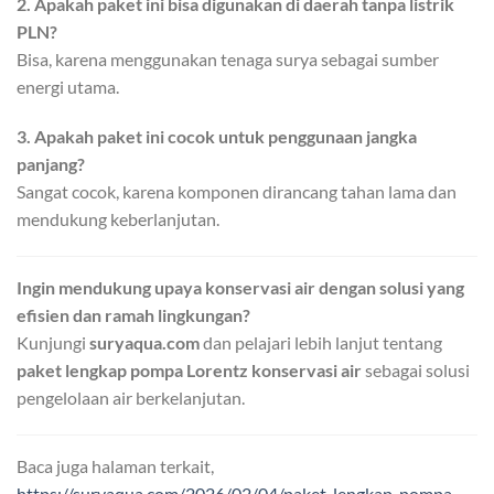
2. Apakah paket ini bisa digunakan di daerah tanpa listrik
PLN?
Bisa, karena menggunakan tenaga surya sebagai sumber
energi utama.
3. Apakah paket ini cocok untuk penggunaan jangka
panjang?
Sangat cocok, karena komponen dirancang tahan lama dan
mendukung keberlanjutan.
Ingin mendukung upaya konservasi air dengan solusi yang
efisien dan ramah lingkungan?
Kunjungi
suryaqua.com
dan pelajari lebih lanjut tentang
paket lengkap pompa Lorentz konservasi air
sebagai solusi
pengelolaan air berkelanjutan.
Baca juga halaman terkait,
https://suryaqua.com/2026/02/04/paket-lengkap-pompa-