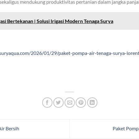
al sekaligus mendukung produktivitas pertanian dalam jangka panja
asi Bertekanan | Solusi Irigasi Modern Tenaga Surya
/suryaqua.com/2026/01/29/paket-pompa-air-tenaga-surya-loren
ir Bersih
Paket Pompa