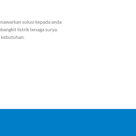
nawarkan solusi kepada anda
angkit listrik tenaga surya.
n kebutuhan.