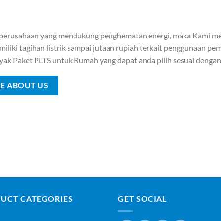
 perusahaan yang mendukung penghematan energi, maka Kami me
iliki tagihan listrik sampai jutaan rupiah terkait penggunaan pemb
yak Paket PLTS untuk Rumah yang dapat anda pilih sesuai denga
E ABOUT US
UCT CATEGORIES
GET SOCIAL