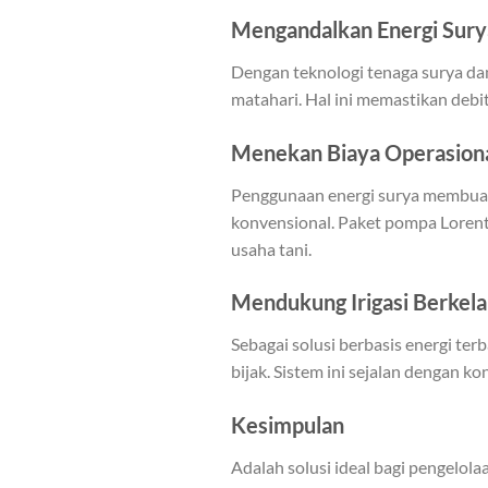
Mengandalkan Energi Sury
Dengan teknologi tenaga surya da
matahari. Hal ini memastikan debit
Menekan Biaya Operasiona
Penggunaan energi surya membuat 
konvensional. Paket pompa Lorent
usaha tani.
Mendukung Irigasi Berkel
Sebagai solusi berbasis energi te
bijak. Sistem ini sejalan dengan k
Kesimpulan
Adalah solusi ideal bagi pengelol