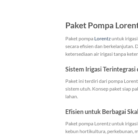
Paket Pompa Lorentz
Paket pompa
Lorentz
untuk irigas
secara efisien dan berkelanjutan
ketersediaan air irigasi tanpa ket
Sistem Irigasi Terintegrasi
Paket ini terdiri dari pompa Loren
sistem utuh. Konsep paket siap pak
lahan.
Efisien untuk Berbagai Ska
Paket pompa Lorentz untuk irigasi 
kebun hortikultura, perkebunan, m