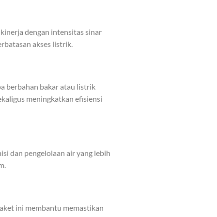
inerja dengan intensitas sinar
rbatasan akses listrik.
 berbahan bakar atau listrik
kaligus meningkatkan efisiensi
si dan pengelolaan air yang lebih
m.
, paket ini membantu memastikan