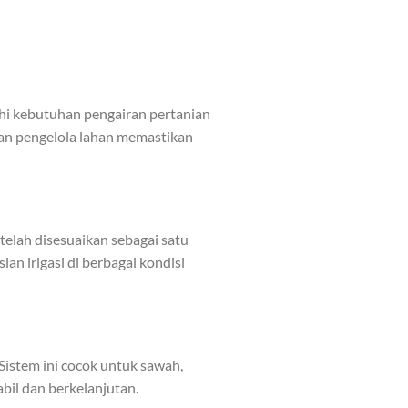
hi kebutuhan pengairan pertanian
dan pengelola lahan memastikan
 telah disesuaikan sebagai satu
an irigasi di berbagai kondisi
 Sistem ini cocok untuk sawah,
bil dan berkelanjutan.