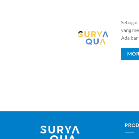
Sebagai
yang mem
Ada ban
MOR
PROD