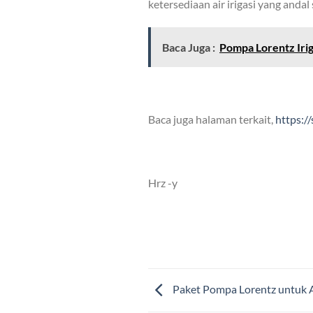
ketersediaan air irigasi yang and
Baca Juga :
Pompa Lorentz Irig
Baca juga halaman terkait,
https:/
Hrz -y
Paket Pompa Lorentz untuk A