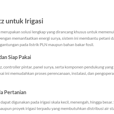
 untuk Irigasi
i merupakan solusi lengkap yang dirancang khusus untuk memenu
. Dengan memanfaatkan energi surya, sistem ini membantu petani 
ergantungan pada listrik PLN maupun bahan bakar fosil.
 dan Siap Pakai
tz, controller pintar, panel surya, serta komponen pendukung yang
ai ini memudahkan proses perencanaan, instalasi, dan pengoperasi
la Pertanian
dapat digunakan pada irigasi skala kecil, menengah, hingga besar.
aupun proyek irigasi terpadu yang membutuhkan distribusi air sta