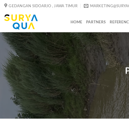
Skip
GEDANGAN SIDOARJO , JAWA TIMUR
MARKETING@SURYA
to
content
HOME
PARTNERS
REFERENC