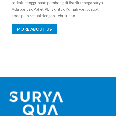
terkait penggunaan pembangkit listrik tenaga surya.
Ada banyak Paket PLTS untuk Rumah yang dapat
anda pilih sesuai dengan kebutuhan.
MORE ABOUT US