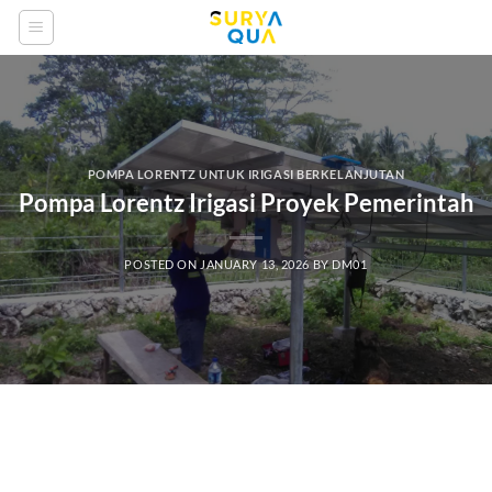
Skip
to
content
POMPA LORENTZ UNTUK IRIGASI BERKELANJUTAN
Pompa Lorentz Irigasi Proyek Pemerintah
POSTED ON
JANUARY 13, 2026
BY
DM01