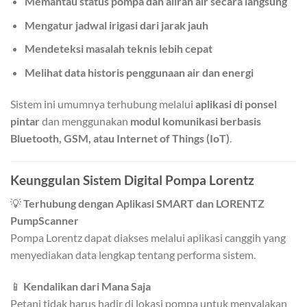
Memantau status pompa dan aliran air secara langsung
Mengatur jadwal irigasi dari jarak jauh
Mendeteksi masalah teknis lebih cepat
Melihat data historis penggunaan air dan energi
Sistem ini umumnya terhubung melalui
aplikasi di ponsel
pintar
dan menggunakan
modul komunikasi berbasis
Bluetooth, GSM, atau Internet of Things (IoT)
.
Keunggulan Sistem Digital Pompa Lorentz
💡
Terhubung dengan Aplikasi SMART dan LORENTZ
PumpScanner
Pompa Lorentz dapat diakses melalui aplikasi canggih yang
menyediakan data lengkap tentang performa sistem.
📱
Kendalikan dari Mana Saja
Petani tidak harus hadir di lokasi pompa untuk menyalakan