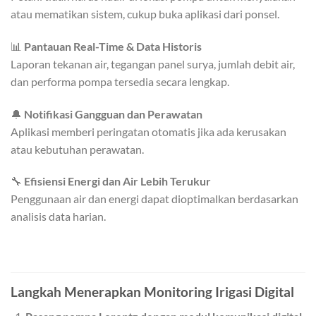
atau mematikan sistem, cukup buka aplikasi dari ponsel.
📊
Pantauan Real-Time & Data Historis
Laporan tekanan air, tegangan panel surya, jumlah debit air,
dan performa pompa tersedia secara lengkap.
🔔
Notifikasi Gangguan dan Perawatan
Aplikasi memberi peringatan otomatis jika ada kerusakan
atau kebutuhan perawatan.
🔧
Efisiensi Energi dan Air Lebih Terukur
Penggunaan air dan energi dapat dioptimalkan berdasarkan
analisis data harian.
Langkah Menerapkan Monitoring Irigasi Digital