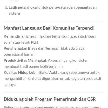
Latih petani lokal untuk perawatan dan pemantauan
sistem
Manfaat Langsung Bagi Komunitas Terpencil
Kemandirian Energi
: Tak lagi tergantung pada distribusi
solar atau listrik PLN
Penghematan Biaya dan Tenaga
: Tidak ada biaya
operasional harian
Produktivitas Meningkat
: Akses air yang konsisten
membuat hasil panen lebih terjamin
Kualitas Hidup Lebih Baik
: Waktu yang sebelumnya untuk
mengambil air kini bisa digunakan untuk kegiatan produktif
lainnya
Didukung oleh Program Pemerintah dan CSR
Beberapa program yang mendukung adopsi pompa Lorentz