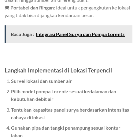
🚚
Portabel dan Ringan
: Ideal untuk pengangkutan ke lokasi
yang tidak bisa dijangkau kendaraan besar.
Baca Juga :
Integrasi Panel Surya dan Pompa Lorentz
Langkah Implementasi di Lokasi Terpencil
Survei lokasi dan sumber air
Pilih model pompa Lorentz sesuai kedalaman dan
kebutuhan debit air
Tentukan kapasitas panel surya berdasarkan intensitas
cahaya di lokasi
Gunakan pipa dan tangki penampung sesuai kontur
lahan