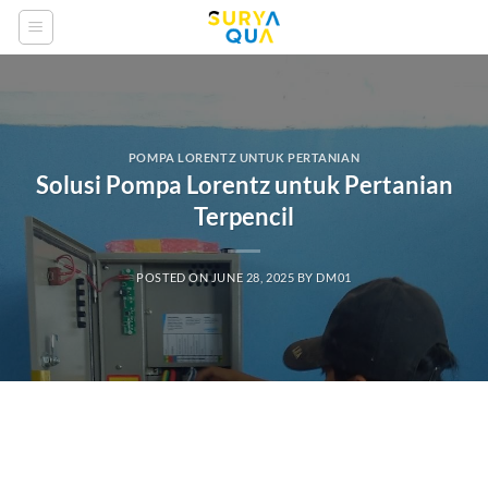
Skip
to
content
POMPA LORENTZ UNTUK PERTANIAN
Solusi Pompa Lorentz untuk Pertanian
Terpencil
POSTED ON
JUNE 28, 2025
BY
DM01