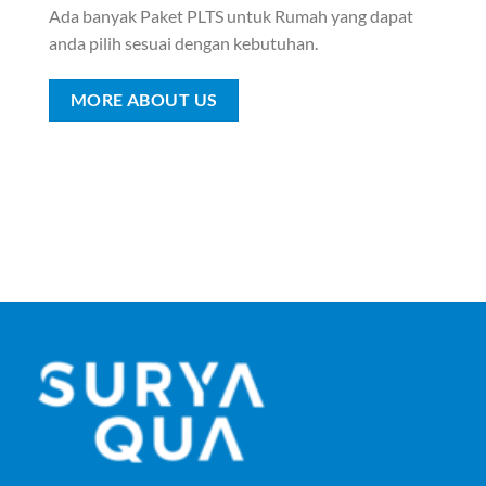
Ada banyak Paket PLTS untuk Rumah yang dapat
anda pilih sesuai dengan kebutuhan.
MORE ABOUT US