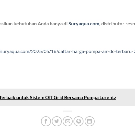
tasikan kebutuhan Anda hanya di
Suryaqua.com
, distributor res
//suryaqua.com/2025/05/16/daftar-harga-pompa-air-dc-terbaru-
Terbaik untuk Sistem Off Grid Bersama Pompa Lorentz