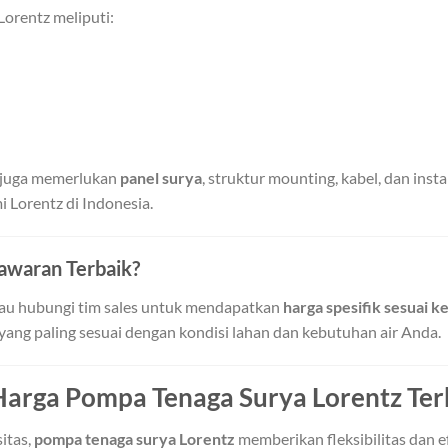
orentz meliputi:
 juga memerlukan
panel surya
, struktur mounting, kabel, dan ins
mi Lorentz di Indonesia.
awaran Terbaik?
au hubungi tim sales untuk mendapatkan
harga spesifik sesuai 
 yang paling sesuai dengan kondisi lahan dan kebutuhan air Anda.
Harga Pompa Tenaga Surya Lorentz Te
itas,
pompa tenaga surya Lorentz
memberikan fleksibilitas dan ef