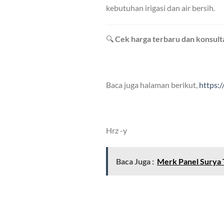
kebutuhan irigasi dan air bersih.
🔍
Cek harga terbaru dan konsul
Baca juga halaman berikut,
https:
Hrz -y
Baca Juga :
Merk Panel Surya 