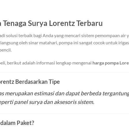
 Tenaga Surya Lorentz Terbaru
di solusi terbaik bagi Anda yang mencari sistem pemompaan air 
 langsung oleh sinar matahari, pompa ini sangat cocok untuk iriga
encil.
, berikut adalah informasi lengkap mengenai
harga pompa Lore
rentz Berdasarkan Tipe
as merupakan estimasi dan dapat berbeda tergantung lo
rti panel surya dan aksesoris sistem.
 dalam Paket?