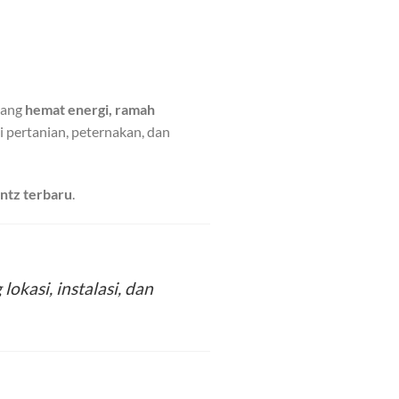
yang
hemat energi, ramah
si pertanian, peternakan, dan
ntz terbaru
.
kasi, instalasi, dan