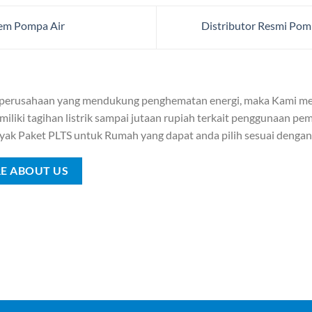
tem Pompa Air
Distributor Resmi Pom
 perusahaan yang mendukung penghematan energi, maka Kami me
iliki tagihan listrik sampai jutaan rupiah terkait penggunaan pemb
yak Paket PLTS untuk Rumah yang dapat anda pilih sesuai denga
E ABOUT US