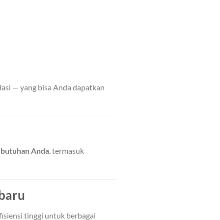
talasi — yang bisa Anda dapatkan
kebutuhan Anda
, termasuk
rbaru
isiensi tinggi untuk berbagai