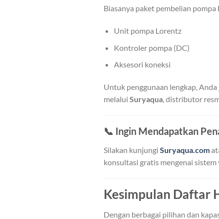
Biasanya paket pembelian pompa L
Unit pompa Lorentz
Kontroler pompa (DC)
Aksesori koneksi
Untuk penggunaan lengkap, Anda
melalui
Suryaqua
, distributor res
📞
Ingin Mendapatkan Pen
Silakan kunjungi
Suryaqua.com
at
konsultasi gratis mengenai sistem
Kesimpulan Daftar 
Dengan berbagai pilihan dan kapas