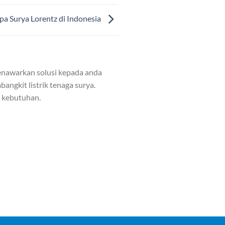
pa Surya Lorentz di Indonesia
nawarkan solusi kepada anda
angkit listrik tenaga surya.
n kebutuhan.