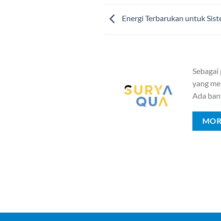
Energi Terbarukan untuk Sis
Sebagai
yang mem
Ada ban
MOR