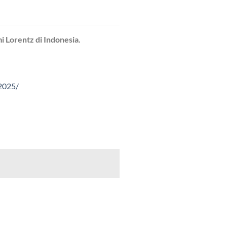
mi Lorentz di Indonesia.
2025/