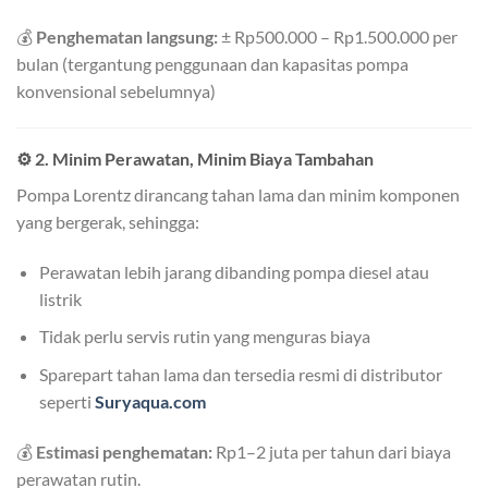
💰
Penghematan langsung:
± Rp500.000 – Rp1.500.000 per
bulan (tergantung penggunaan dan kapasitas pompa
konvensional sebelumnya)
⚙️
2. Minim Perawatan, Minim Biaya Tambahan
Pompa Lorentz dirancang tahan lama dan minim komponen
yang bergerak, sehingga:
Perawatan lebih jarang dibanding pompa diesel atau
listrik
Tidak perlu servis rutin yang menguras biaya
Sparepart tahan lama dan tersedia resmi di distributor
seperti
Suryaqua.com
💰
Estimasi penghematan:
Rp1–2 juta per tahun dari biaya
perawatan rutin.