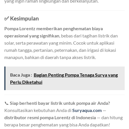
yang ingin ramah lingkungan dan berkelanjutan.
✅
Kesimpulan
Pompa Lorentz memberikan penghematan biaya
operasional yang signifikan
, bebas dari tagihan listrik dan
solar, serta perawatan yang minim. Cocok untuk aplikasi
rumah tangga, pertanian, peternakan, dan irigasi di lokasi
manapun, bahkan di daerah tanpa akses listrik.
Baca Juga :
Bagian Penting Pompa Tenaga Surya yang
Perlu Diketahui
📞
Siap berhenti bayar listrik untuk pompa air Anda?
Konsultasikan kebutuhan Anda di
Suryaqua.com
—
distributor resmi pompa Lorentz di Indonesia
— dan hitung
berapa besar penghematan yang bisa Anda dapatkan!