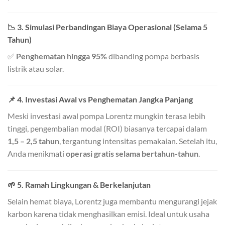
📉
3. Simulasi Perbandingan Biaya Operasional (Selama 5
Tahun)
✅
Penghematan hingga 95%
dibanding pompa berbasis
listrik atau solar.
📌
4. Investasi Awal vs Penghematan Jangka Panjang
Meski investasi awal pompa Lorentz mungkin terasa lebih
tinggi, pengembalian modal (ROI) biasanya tercapai dalam
1,5 – 2,5 tahun
, tergantung intensitas pemakaian. Setelah itu,
Anda menikmati
operasi gratis selama bertahun-tahun
.
🌱
5. Ramah Lingkungan & Berkelanjutan
Selain hemat biaya, Lorentz juga membantu mengurangi jejak
karbon karena tidak menghasilkan emisi. Ideal untuk usaha