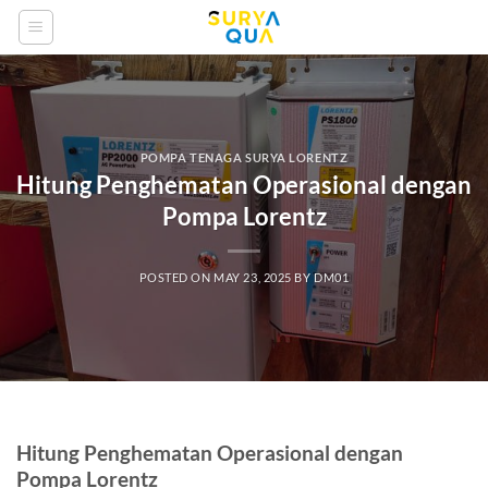
Skip
to
content
POMPA TENAGA SURYA LORENTZ
Hitung Penghematan Operasional dengan
Pompa Lorentz
POSTED ON
MAY 23, 2025
BY
DM01
Hitung Penghematan Operasional dengan
Pompa Lorentz