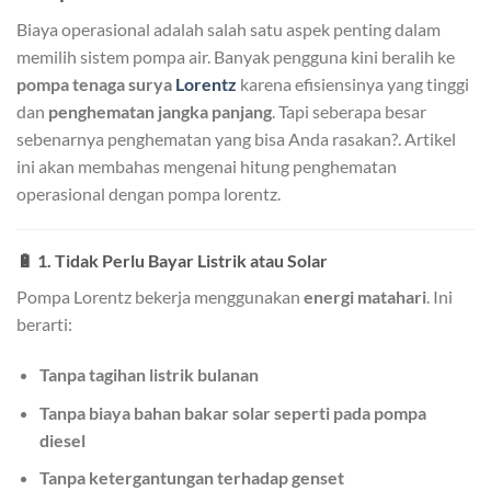
Biaya operasional adalah salah satu aspek penting dalam
memilih sistem pompa air. Banyak pengguna kini beralih ke
pompa tenaga surya
Lorentz
karena efisiensinya yang tinggi
dan
penghematan jangka panjang
. Tapi seberapa besar
sebenarnya penghematan yang bisa Anda rasakan?. Artikel
ini akan membahas mengenai hitung penghematan
operasional dengan pompa lorentz.
🔋
1. Tidak Perlu Bayar Listrik atau Solar
Pompa Lorentz bekerja menggunakan
energi matahari
. Ini
berarti:
Tanpa tagihan listrik bulanan
Tanpa biaya bahan bakar solar seperti pada pompa
diesel
Tanpa ketergantungan terhadap genset