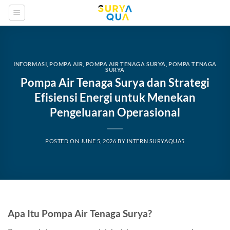
Skip
to
content
INFORMASI
,
POMPA AIR
,
POMPA AIR TENAGA SURYA
,
POMPA TENAGA
SURYA
Pompa Air Tenaga Surya dan Strategi
Efisiensi Energi untuk Menekan
Pengeluaran Operasional
POSTED ON
JUNE 5, 2026
BY
INTERN SURYAQUA5
Apa Itu Pompa Air Tenaga Surya?