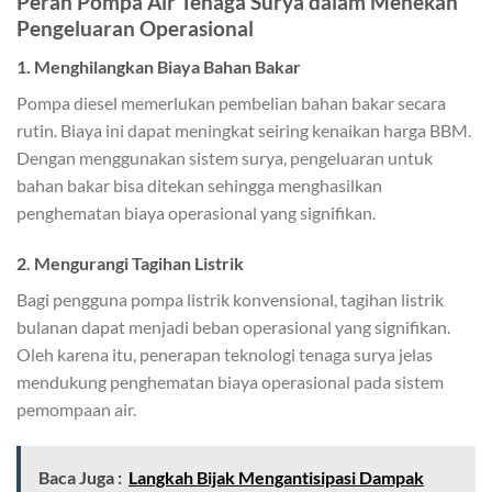
Peran Pompa Air Tenaga Surya dalam Menekan
Pengeluaran Operasional
1. Menghilangkan Biaya Bahan Bakar
Pompa diesel memerlukan pembelian bahan bakar secara
rutin. Biaya ini dapat meningkat seiring kenaikan harga BBM.
Dengan menggunakan sistem surya, pengeluaran untuk
bahan bakar bisa ditekan sehingga menghasilkan
penghematan biaya operasional yang signifikan.
2. Mengurangi Tagihan Listrik
Bagi pengguna pompa listrik konvensional, tagihan listrik
bulanan dapat menjadi beban operasional yang signifikan.
Oleh karena itu, penerapan teknologi tenaga surya jelas
mendukung penghematan biaya operasional pada sistem
pemompaan air.
Baca Juga :
Langkah Bijak Mengantisipasi Dampak