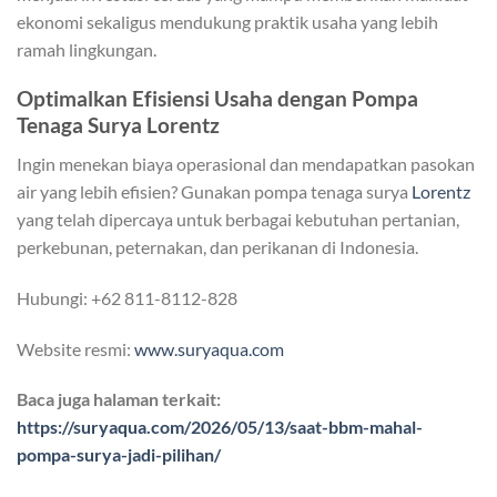
ekonomi sekaligus mendukung praktik usaha yang lebih
ramah lingkungan.
Optimalkan Efisiensi Usaha dengan Pompa
Tenaga Surya Lorentz
Ingin menekan biaya operasional dan mendapatkan pasokan
air yang lebih efisien? Gunakan pompa tenaga surya
Lorentz
yang telah dipercaya untuk berbagai kebutuhan pertanian,
perkebunan, peternakan, dan perikanan di Indonesia.
Hubungi: +62 811-8112-828
Website resmi:
www.suryaqua.com
Baca juga halaman terkait:
https://suryaqua.com/2026/05/13/saat-bbm-mahal-
pompa-surya-jadi-pilihan/