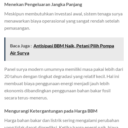
Menekan Pengeluaran Jangka Panjang
Meskipun membutuhkan investasi awal, sistem tenaga surya
menawarkan biaya operasional yang sangat rendah setelah
pemasangan.
Baca Juga :
Antisipasi BBM Naik, Petani Pilih Pompa
Air Surya
Panel surya modern umumnya memiliki masa pakai lebih dari
20 tahun dengan tingkat degradasi yang relatif kecil. Hal ini
membuat biaya penggunaan energi menjadi jauh lebih
ekonomis dibandingkan penggunaan bahan bakar fosil
secara terus-menerus.
Mengurangi Ketergantungan pada Harga BBM
Harga bahan bakar dan listrik sering mengalami perubahan
yang tidak dapat diprediksi. Ketika harga energi naik, biaya