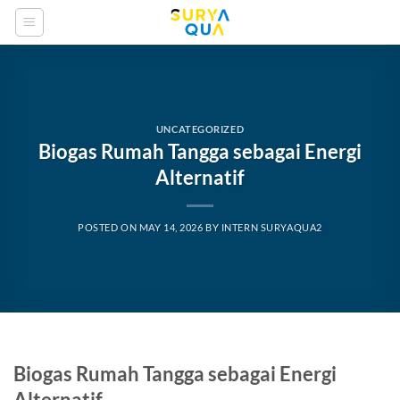
Skip
to
content
UNCATEGORIZED
Biogas Rumah Tangga sebagai Energi
Alternatif
POSTED ON
MAY 14, 2026
BY
INTERN SURYAQUA2
Biogas Rumah Tangga sebagai Energi
Alternatif