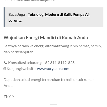
Baca Juga :
Teknologi Modern di Balik Pompa Air
Lorentz
Wujudkan Energi Mandiri di Rumah Anda
Saatnya beralih ke energi alternatif yang lebih hemat, bersih,
dan berkelanjutan.
📞 Konsultasi sekarang: +62 811-8112-828
🌐 Kunjungi website:
www.suryaqua.com
Dapatkan solusi energi terbarukan terbaik untuk rumah
Anda.
ZKY-Y