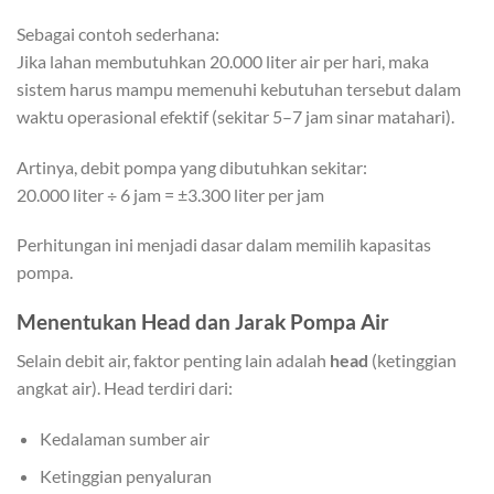
Sebagai contoh sederhana:
Jika lahan membutuhkan 20.000 liter air per hari, maka
sistem harus mampu memenuhi kebutuhan tersebut dalam
waktu operasional efektif (sekitar 5–7 jam sinar matahari).
Artinya, debit pompa yang dibutuhkan sekitar:
20.000 liter ÷ 6 jam = ±3.300 liter per jam
Perhitungan ini menjadi dasar dalam memilih kapasitas
pompa.
Menentukan Head dan Jarak Pompa Air
Selain debit air, faktor penting lain adalah
head
(ketinggian
angkat air). Head terdiri dari:
Kedalaman sumber air
Ketinggian penyaluran